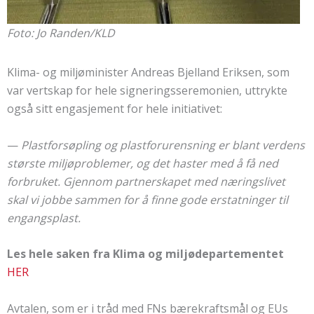
Foto: Jo Randen/KLD
Klima- og miljøminister Andreas Bjelland Eriksen, som
var vertskap for hele signeringsseremonien, uttrykte
også sitt engasjement for hele initiativet:
—
Plastforsøpling og plastforurensning er blant verdens
største miljøproblemer, og det haster med å få ned
forbruket. Gjennom partnerskapet med næringslivet
skal vi jobbe sammen for å finne gode erstatninger til
engangsplast.
Les hele saken fra Klima og miljødepartementet
HER
Avtalen, som er i tråd med FNs bærekraftsmål og EUs