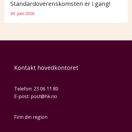
Standardoverenskomsten er i gang!
30. juni 2026
Kontakt hovedkontoret
Telefon:
23 06 11 80
E-post:
post@hk.no
Finn din region