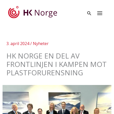
Hopp
rett
til
innholdet
3. april 2024
/
Nyheter
HK NORGE EN DEL AV
FRONTLINJEN I KAMPEN MOT
PLASTFORURENSNING