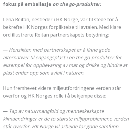
fokus på emballasje
on the go-produkter
.
Lena Reitan, nestleder i HK Norge, var til stede for å
bekrefte HK Norges forpliktelse til avtalen. Med klare
ord illustrerte Reitan partnerskapets betydning:
—
Hensikten med partnerskapet er å finne gode
alternativer til engangsplast i on the go-produkter for
eksempel for oppbevaring av mat og drikke og hindre at
plast ender opp som avfall i naturen
.
Hun fremhevet videre miljøutfordringene verden står
overfor og HK Norges rolle i å bekjempe disse:
—
Tap av naturmangfold og menneskeskapte
klimaendringer er de to største miljøproblemene verden
står overfor. HK Norge vil arbeide for gode samfunn