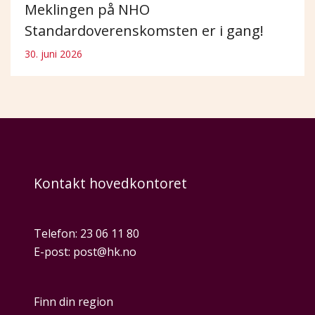
Meklingen på NHO
Standardoverenskomsten er i gang!
30. juni 2026
Kontakt hovedkontoret
Telefon:
23 06 11 80
E-post:
post@hk.no
Finn din region