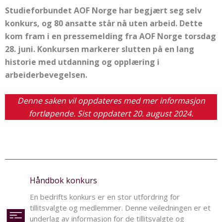
Studieforbundet AOF Norge har begjært seg selv
konkurs, og 80 ansatte står nå uten arbeid. Dette
kom fram i en pressemelding fra AOF Norge torsdag
28. juni. Konkursen markerer slutten på en lang
historie med utdanning og opplæring i
arbeiderbevegelsen.
Denne saken vil oppdateres med mer informasjon
fortløpende. Sist oppdatert 20. august 2024.
Håndbok konkurs
En bedrifts konkurs er en stor utfordring for
tillitsvalgte og medlemmer. Denne veiledningen er et
underlag av informasjon for de tillitsvalgte og