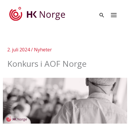
Hopp
rett
til
innholdet
2. juli 2024
/
Nyheter
Konkurs i AOF Norge