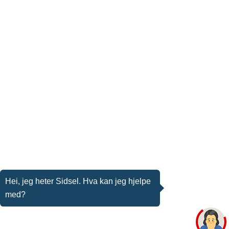
Hei, jeg heter Sidsel. Hva kan jeg hjelpe
med?