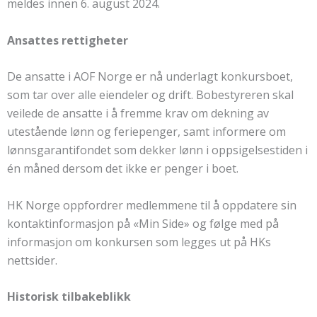
meldes innen 6. august 2024.
Ansattes rettigheter
De ansatte i AOF Norge er nå underlagt konkursboet,
som tar over alle eiendeler og drift. Bobestyreren skal
veilede de ansatte i å fremme krav om dekning av
utestående lønn og feriepenger, samt informere om
lønnsgarantifondet som dekker lønn i oppsigelsestiden i
én måned dersom det ikke er penger i boet.
HK Norge oppfordrer medlemmene til å oppdatere sin
kontaktinformasjon på «Min Side» og følge med på
informasjon om konkursen som legges ut på HKs
nettsider.
Historisk tilbakeblikk