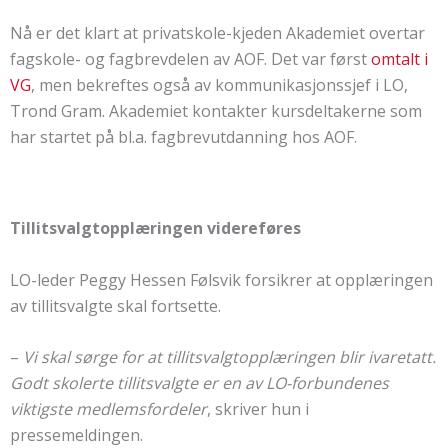
Nå er det klart at privatskole-kjeden Akademiet overtar
fagskole- og fagbrevdelen av AOF. Det var først
omtalt i
VG
, men bekreftes også av kommunikasjonssjef i LO,
Trond Gram. Akademiet kontakter kursdeltakerne som
har startet på bl.a. fagbrevutdanning hos AOF.
Tillitsvalgtopplæringen videreføres
LO-leder Peggy Hessen Følsvik forsikrer at opplæringen
av tillitsvalgte skal fortsette.
–
Vi skal sørge for at tillitsvalgtopplæringen blir ivaretatt.
Godt skolerte tillitsvalgte er en av LO-forbundenes
viktigste medlemsfordeler
, skriver hun i
pressemeldingen.