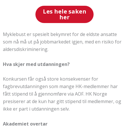
Les hele saken
her
Myklebust er spesielt bekymret for de eldste ansatte
som nå må ut på jobbmarkedet igjen, med en risiko for
aldersdiskriminering.
Hva skjer med utdanningen?
Konkursen får også store konsekvenser for
fagbrevutdanningen som mange HK-medlemmer har
fått stipend til å gjennomføre via AOF. HK Norge
presiserer at de kun har gitt stipend til medlemmer, og
ikke er part i utdanningen selv.
Akademiet overtar