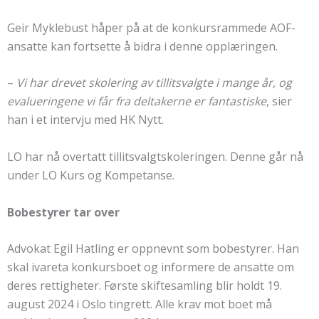
Geir Myklebust håper på at de konkursrammede AOF-
ansatte kan fortsette å bidra i denne opplæringen.
–
Vi har drevet skolering av tillitsvalgte i mange år, og
evalueringene vi får fra deltakerne er fantastiske
, sier
han i et intervju med HK Nytt.
LO har nå overtatt tillitsvalgtskoleringen. Denne går nå
under LO Kurs og Kompetanse.
Bobestyrer tar over
Advokat Egil Hatling er oppnevnt som bobestyrer. Han
skal ivareta konkursboet og informere de ansatte om
deres rettigheter. Første skiftesamling blir holdt 19.
august 2024 i Oslo tingrett. Alle krav mot boet må