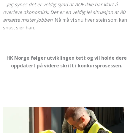
–
Jeg synes det er veldig synd at AOF ikke har klart å
overleve økonomisk. Det er en veldig lei situasjon at 80
ansatte mister jobben
. Nå må vi snu hver stein som kan
snus, sier han.
HK Norge følger utviklingen tett og vil holde dere
oppdatert på videre skritt i konkursprosessen.