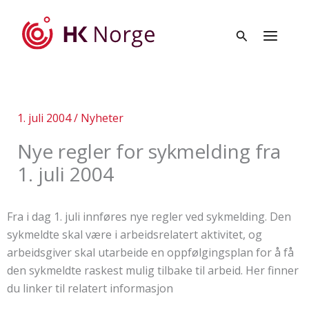
Hopp
rett
til
innholdet
1. juli 2004
/
Nyheter
Nye regler for sykmelding fra
1. juli 2004
Fra i dag 1. juli innføres nye regler ved sykmelding. Den
sykmeldte skal være i arbeidsrelatert aktivitet, og
arbeidsgiver skal utarbeide en oppfølgingsplan for å få
den sykmeldte raskest mulig tilbake til arbeid. Her finner
du linker til relatert informasjon