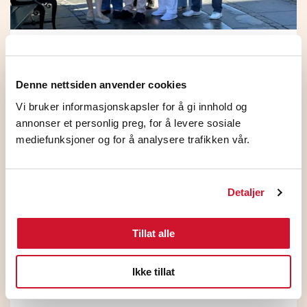
HKs medlemmer på NHO
Standardoverenskomsten stemte JA
Denne nettsiden anvender cookies
5. august 2026
Vi bruker informasjonskapsler for å gi innhold og
annonser et personlig preg, for å levere sosiale
mediefunksjoner og for å analysere trafikken vår.
Detaljer
Tillat alle
Ikke tillat