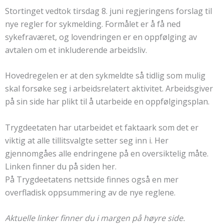
Stortinget vedtok tirsdag 8. juni regjeringens forslag til
nye regler for sykmelding. Formålet er å få ned
sykefraværet, og lovendringen er en oppfølging av
avtalen om et inkluderende arbeidsliv.
Hovedregelen er at den sykmeldte så tidlig som mulig
skal forsøke seg i arbeidsrelatert aktivitet. Arbeidsgiver
på sin side har plikt til å utarbeide en oppfølgingsplan.
Trygdeetaten har utarbeidet et faktaark som det er
viktig at alle tillitsvalgte setter seg inn i. Her
gjennomgåes alle endringene på en oversiktelig måte.
Linken finner du på siden her.
På Trygdeetatens nettside finnes også en mer
overfladisk oppsummering av de nye reglene.
Aktuelle linker finner du i margen på høyre side.