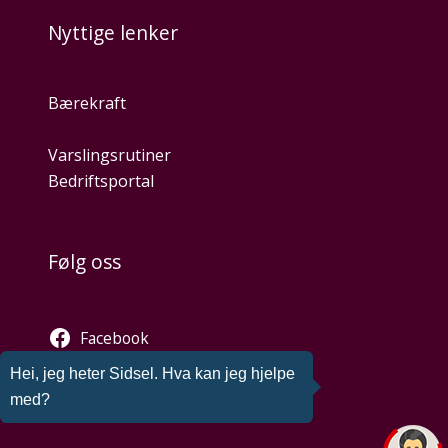
Nyttige lenker
Bærekraft
Varslingsrutiner
Bedriftsportal
Følg oss
Facebook
Twitter
Hei, jeg heter Sidsel. Hva kan jeg hjelpe
Instagram
med?