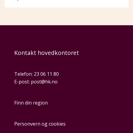
Kontakt hovedkontoret
Telefon:
23 06 11 80
E-post:
post@hk.no
Finn din region
Personvern og cookies