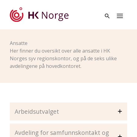
Hopp
rett
til
innholdet
Ansatte
Her finner du oversikt over alle ansatte i HK
Norges syv regionskontor, og på de seks ulike
avdelingene på hovedkontoret.
Arbeidsutvalget
Avdeling for samfunnskontakt og