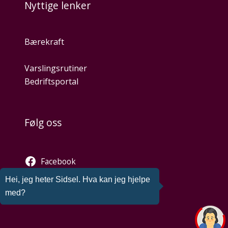
Nyttige lenker
Bærekraft
Varslingsrutiner
Bedriftsportal
Følg oss
Facebook
Twitter
Hei, jeg heter Sidsel. Hva kan jeg hjelpe
Instagram
med?