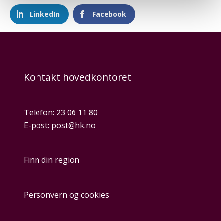
LinkedIn
Facebook
Kontakt hovedkontoret
Telefon:
23 06 11 80
E-post:
post@hk.no
Finn din region
Personvern og cookies