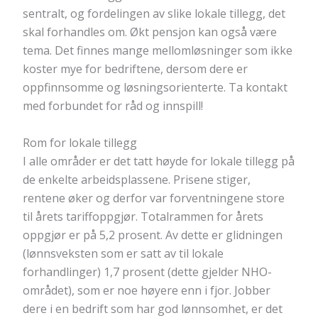
sentralt, og fordelingen av slike lokale tillegg, det
skal forhandles om. Økt pensjon kan også være
tema. Det finnes mange mellomløsninger som ikke
koster mye for bedriftene, dersom dere er
oppfinnsomme og løsningsorienterte. Ta kontakt
med forbundet for råd og innspill!
Rom for lokale tillegg
I alle områder er det tatt høyde for lokale tillegg på
de enkelte arbeidsplassene. Prisene stiger,
rentene øker og derfor var forventningene store
til årets tariffoppgjør. Totalrammen for årets
oppgjør er på 5,2 prosent. Av dette er glidningen
(lønnsveksten som er satt av til lokale
forhandlinger) 1,7 prosent (dette gjelder NHO-
området), som er noe høyere enn i fjor. Jobber
dere i en bedrift som har god lønnsomhet, er det