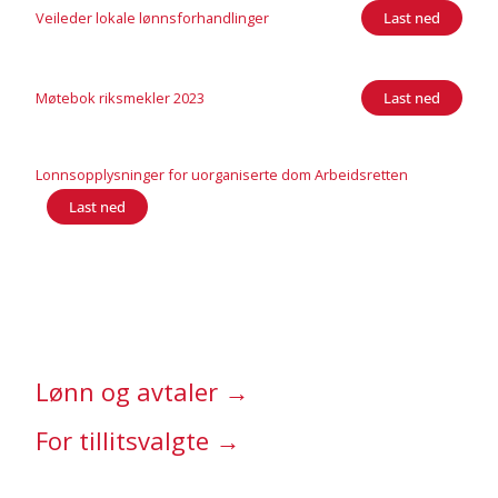
Veileder lokale lønnsforhandlinger
Last ned
Møtebok riksmekler 2023
Last ned
Lonnsopplysninger for uorganiserte dom Arbeidsretten
Last ned
Lønn og avtaler →
For tillitsvalgte →