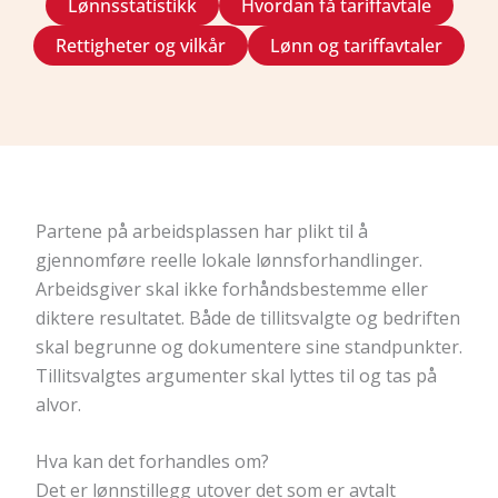
Lønnsstatistikk
Hvordan få tariffavtale
Rettigheter og vilkår
Lønn og tariffavtaler
Partene på arbeidsplassen har plikt til å
gjennomføre reelle lokale lønnsforhandlinger.
Arbeidsgiver skal ikke forhåndsbestemme eller
diktere resultatet. Både de tillitsvalgte og bedriften
skal begrunne og dokumentere sine standpunkter.
Tillitsvalgtes argumenter skal lyttes til og tas på
alvor.
Hva kan det forhandles om?
Det er lønnstillegg utover det som er avtalt