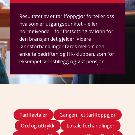
Resultatet av et tariffoppgjør forteller oss
hva som er utgangspunktet – eller
normgivende – for fastsetting av lønn for
den bransjen det gjelder. Videre
lønnsforhandlinger føres mellom den
enkelte bedriften og HK-klubben, som for
eksempel lønnstillegg og økt pensjon.
Tariffavtaler
Gangen i et tariffoppgjør
Ord og uttrykk
Lokale forhandlinger