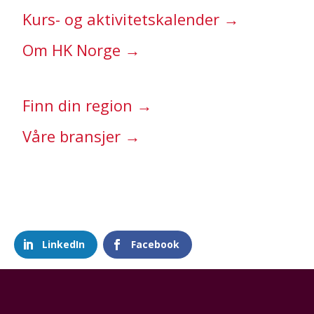
Kurs- og aktivitetskalender →
Om HK Norge →
Finn din region →
Våre bransjer →
LinkedIn
Facebook