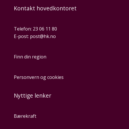
Kontakt hovedkontoret
Telefon:
23 06 11 80
E-post:
post@hk.no
Finn din region
Personvern og cookies
Nyttige lenker
Bærekraft