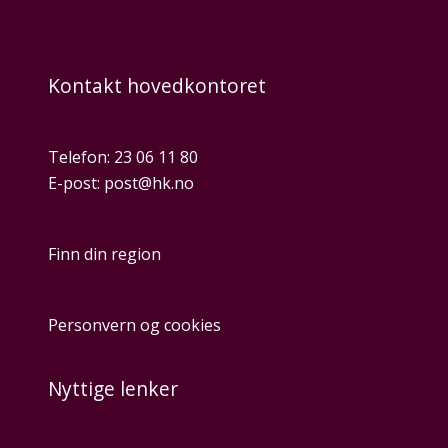
Kontakt hovedkontoret
Telefon:
23 06 11 80
E-post:
post@hk.no
Finn din region
Personvern og cookies
Nyttige lenker