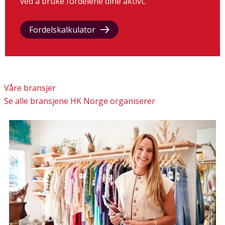
ved å bruke fordelene dine aktivt.
Fordelskalkulator
Våre bransjer
Se alle bransjene HK Norge organiserer