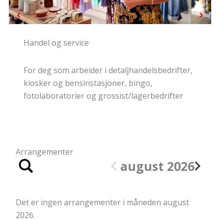
Media, samferdsel og administrasjon
,
For deg som arbeider i produksjonsbedrifter,
transport, bilbransjen, vaktselskaper, presse,
IKT, grafiske bedrifter, reklame, grossist/lager
og administrasjon.
Arrangementer
august 2026
Det er ingen arrangementer i måneden august
2026.