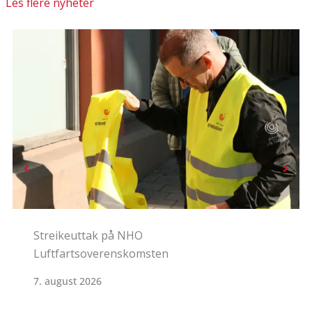
Les flere nyheter
HKs medlemmer på NHO
Standardoverenskomsten stemte JA
5. august 2026