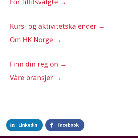
For tillitsvalgte →
Kurs- og aktivitetskalender →
Om HK Norge →
Finn din region →
Våre bransjer →
LinkedIn
Facebook