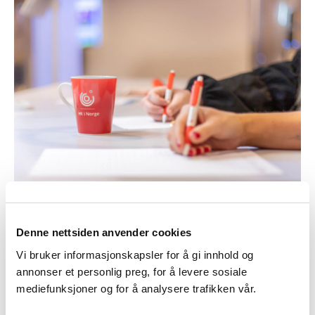
Denne nettsiden anvender cookies
Vi jobber for at du skal ha en trygg
Vi bruker informasjonskapsler for å gi innhold og
arbeidsplass og gode lønns- og arbeidsvilkår.
annonser et personlig preg, for å levere sosiale
mediefunksjoner og for å analysere trafikken vår.
Det har vi gjort siden HK Norge ble stiftet i