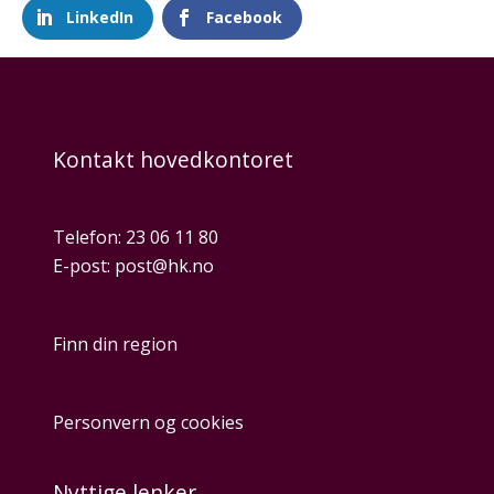
LinkedIn
Facebook
Kontakt hovedkontoret
Telefon:
23 06 11 80
E-post:
post@hk.no
Finn din region
Personvern og cookies
Nyttige lenker