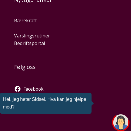
Bærekraft
Varslingsrutiner
Bedriftsportal
Følg oss
Facebook
Twitter
Hei, jeg heter Sidsel. Hva kan jeg hjelpe
Instagram
med?