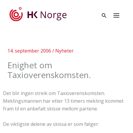
Hopp
rett
til
innholdet
14. september 2006
/
Nyheter
Enighet om
Taxioverenskomsten.
Det blir ingen streik om Taxioverenskomsten.
Meklingsmannen har etter 13 timers mekling kommet
fram til en anbefalt skisse mellom partene.
De viktigste delene av skissa er som følger: