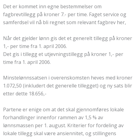
Det er kommet inn egne bestemmelser om
fagbrevtillegg på kroner 7.- per time. Faget service og
samferdsel vil nå bli regnet som relevant fagbrev her,
Når det gjelder lønn gis det et generelt tillegg på kroner
1,- per time fra 1. april 2006.
Det gis i tillegg et utjevningstillegg på kroner 1,- per
time fra 1. april 2006.
Minstelønnssatsen i overenskomsten heves med kroner
1.072,50 (inkludert det generelle tillegget) og ny sats blir
etter dette 18.656,-
Partene er enige om at det skal gjennomføres lokale
forhandlinger innenfor rammen av 1,5 % av
lønnsmassen per 1. august. Kriterier for fordeling av
lokale tillegg skal være ansiennitet, og stillingens