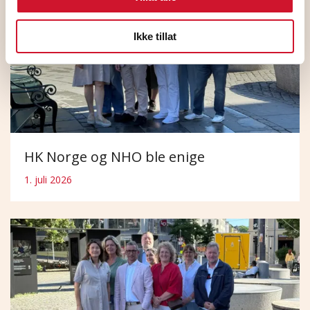
Ikke tillat
HK Norge og NHO ble enige
1. juli 2026