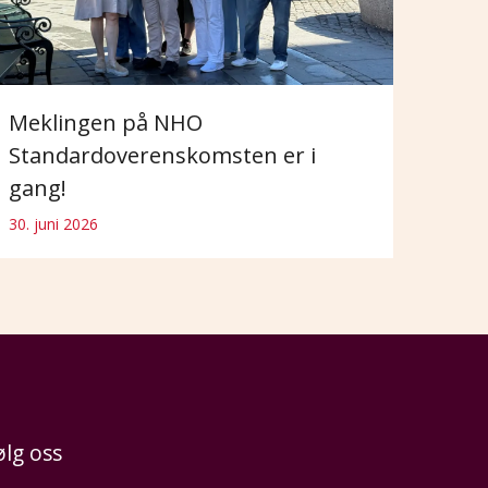
Meklingen på NHO
Standardoverenskomsten er i
gang!
30. juni 2026
ølg oss