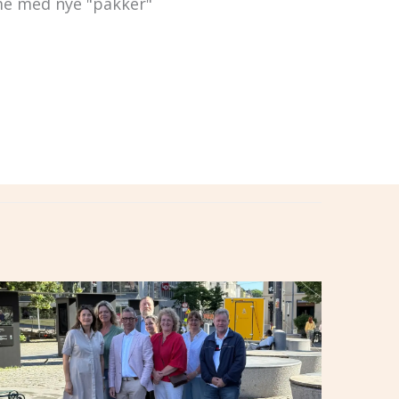
mme med nye "pakker"