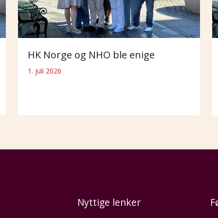
HK Norge og NHO ble enige
1. juli 2026
Nyttige lenker
F