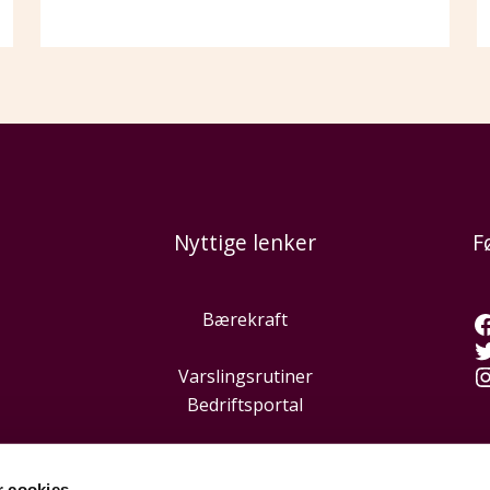
Nyttige lenker
F
Bærekraft
Varslingsrutiner
Bedriftsportal
r cookies