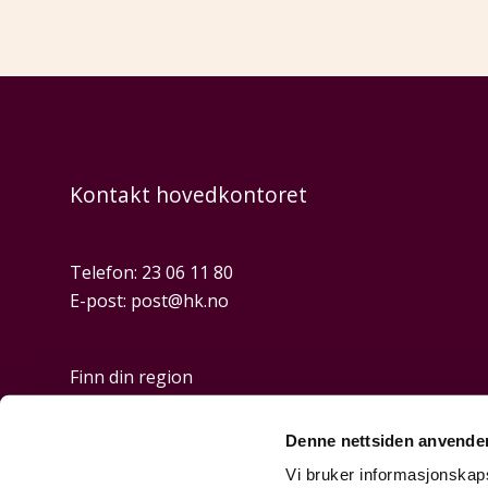
Kontakt hovedkontoret
Telefon:
23 06 11 80
E-post:
post@hk.no
Finn din region
Denne nettsiden anvende
Personvern og cookies
Vi bruker informasjonskapsl