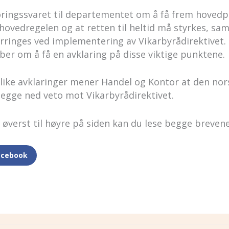
øringssvaret til departementet om å få frem hoved
hovedregelen og at retten til heltid må styrkes, sam
orringes ved implementering av Vikarbyrådirektivet. 
ber om å få en avklaring på disse viktige punktene.
slike avklaringer mener Handel og Kontor at den no
egge ned veto mot Vikarbyrådirektivet.
 øverst til høyre på siden kan du lese begge brevene 
acebook