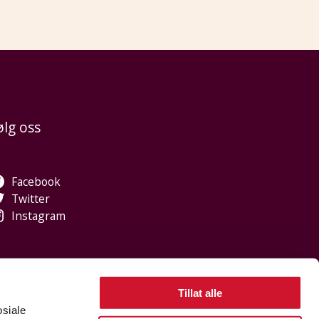
ølg oss
Facebook
Twitter
Instagram
Tillat alle
osiale