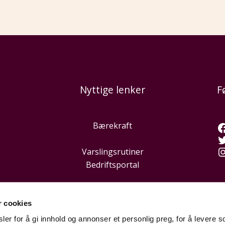
Nyttige lenker
F
Bærekraft
Varslingsrutiner
Bedriftsportal
r cookies
er for å gi innhold og annonser et personlig preg, for å levere s