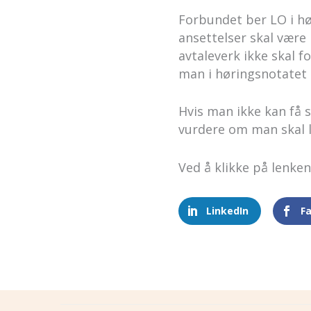
Forbundet ber LO i h
ansettelser skal være 
avtaleverk ikke skal f
man i høringsnotatet 
Hvis man ikke kan få 
vurdere om man skal l
Ved å klikke på lenken
LinkedIn
F