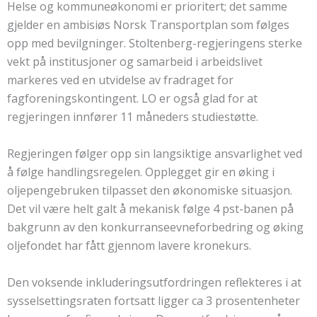
Helse og kommuneøkonomi er prioritert; det samme
gjelder en ambisiøs Norsk Transportplan som følges
opp med bevilgninger. Stoltenberg-regjeringens sterke
vekt på institusjoner og samarbeid i arbeidslivet
markeres ved en utvidelse av fradraget for
fagforeningskontingent. LO er også glad for at
regjeringen innfører 11 måneders studiestøtte.
Regjeringen følger opp sin langsiktige ansvarlighet ved
å følge handlingsregelen. Opplegget gir en øking i
oljepengebruken tilpasset den økonomiske situasjon.
Det vil være helt galt å mekanisk følge 4 pst-banen på
bakgrunn av den konkurranseevneforbedring og øking
oljefondet har fått gjennom lavere kronekurs.
Den voksende inkluderingsutfordringen reflekteres i at
sysselsettingsraten fortsatt ligger ca 3 prosentenheter