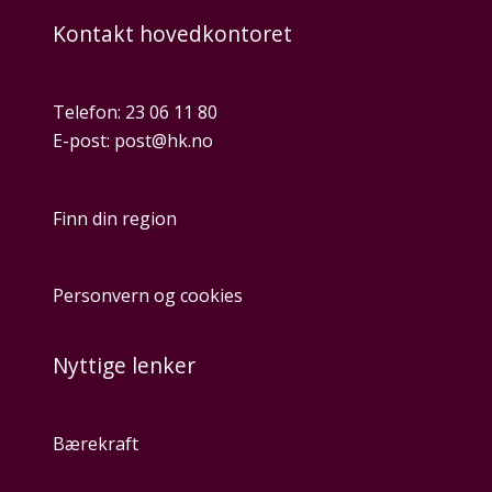
Kontakt hovedkontoret
Telefon:
23 06 11 80
E-post:
post@hk.no
Finn din region
Personvern og cookies
Nyttige lenker
Bærekraft