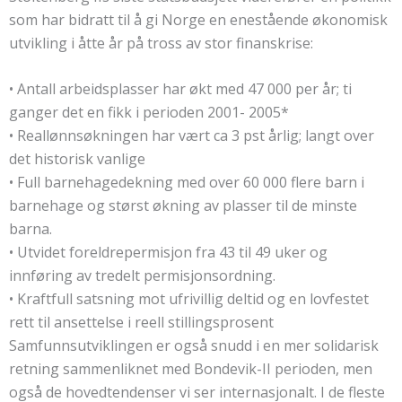
som har bidratt til å gi Norge en enestående økonomisk
utvikling i åtte år på tross av stor finanskrise:
• Antall arbeidsplasser har økt med 47 000 per år; ti
ganger det en fikk i perioden 2001- 2005*
• Reallønnsøkningen har vært ca 3 pst årlig; langt over
det historisk vanlige
• Full barnehagedekning med over 60 000 flere barn i
barnehage og størst økning av plasser til de minste
barna.
• Utvidet foreldrepermisjon fra 43 til 49 uker og
innføring av tredelt permisjonsordning.
• Kraftfull satsning mot ufrivillig deltid og en lovfestet
rett til ansettelse i reell stillingsprosent
Samfunnsutviklingen er også snudd i en mer solidarisk
retning sammenliknet med Bondevik-II perioden, men
også de hovedtendenser vi ser internasjonalt. I de fleste