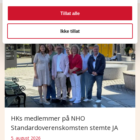
Tillat alle
Flere nyheter
Ikke tillat
HKs medlemmer på NHO
Standardoverenskomsten stemte JA
5. august 2026