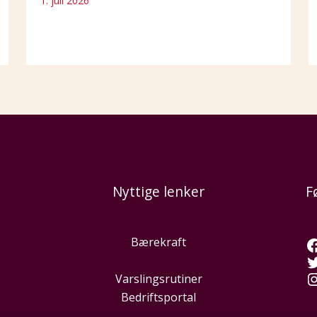
1. juli 2026
Nyttige lenker
F
Bærekraft
Varslingsrutiner
Bedriftsportal