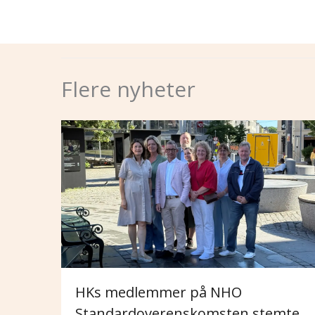
Flere nyheter
HKs medlemmer på NHO
Standardoverenskomsten stemte