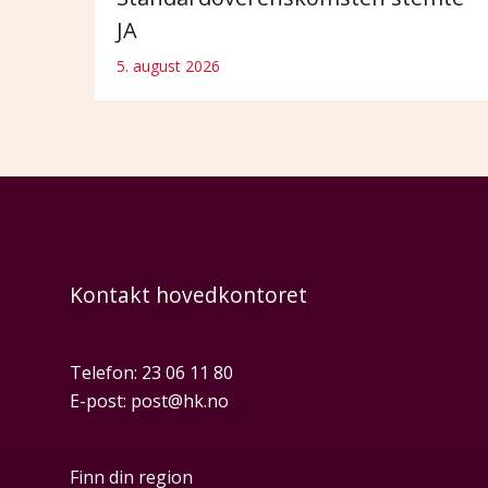
JA
5. august 2026
Kontakt hovedkontoret
Telefon:
23 06 11 80
E-post:
post@hk.no
Finn din region