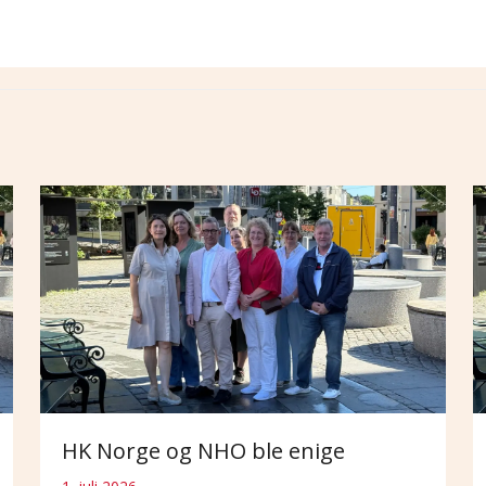
HK Norge og NHO ble enige