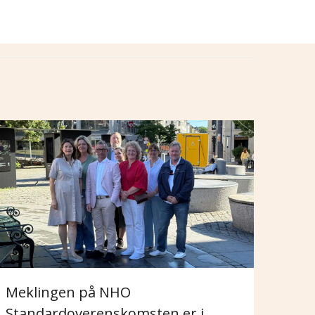
Meklingen på NHO
Standardoverenskomsten er i