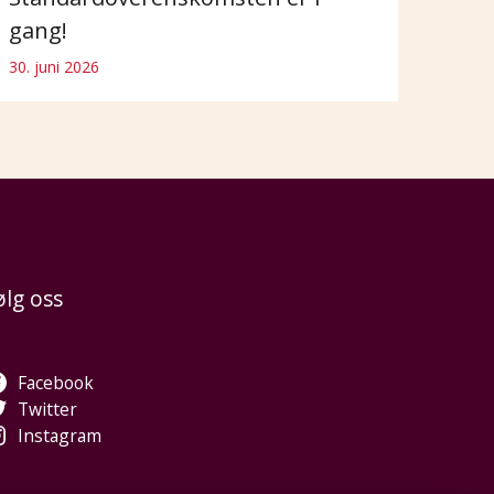
gang!
30. juni 2026
ølg oss
Facebook
Twitter
Instagram