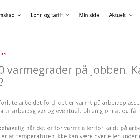
mskap
Lønn og tariff
Min side
Aktuelt
ter
30 varmegrader på jobben. K
?
forlate arbeidet fordi det er varmt på arbeidsplassen
a til arbeidsgiver og eventuelt bli enig om at du får
ehagelig når det er for varmt eller for kaldt på ar
sier at temperaturen ikke kan være over eller under 