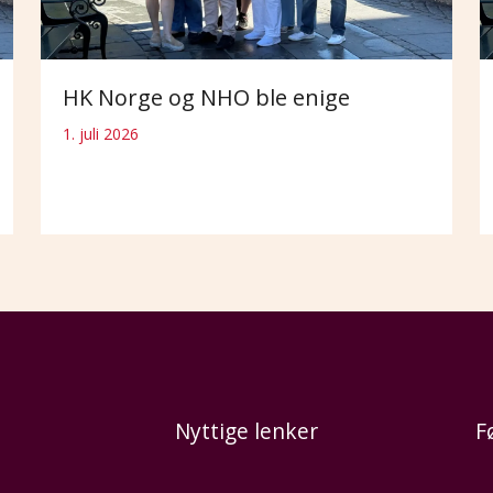
HK Norge og NHO ble enige
1. juli 2026
Nyttige lenker
F