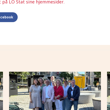
 på LO Stat sine hjemmesider.
acebook