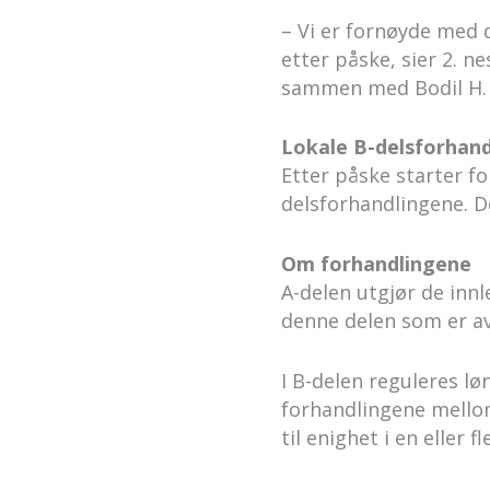
– Vi er fornøyde med 
etter påske, sier 2. 
sammen med Bodil H. 
Lokale B-delsforhand
Etter påske starter fo
delsforhandlingene. De
Om forhandlingene
A-delen utgjør de inn
denne delen som er av
I B-delen reguleres lø
forhandlingene mello
til enighet i en eller