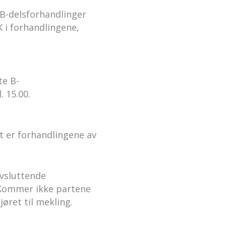
 B-delsforhandlinger
 i forhandlingene,
te B-
. 15.00.
t er forhandlingene av
avsluttende
 Kommer ikke partene
jøret til mekling.