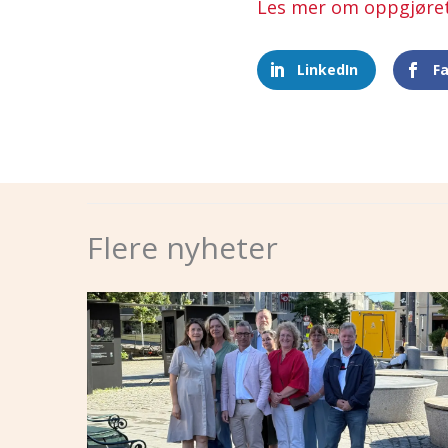
Les mer om oppgjøret
LinkedIn
F
Flere nyheter