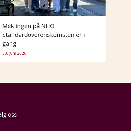
Meklingen på NHO
Standardoverenskomsten er i
gang!
30. juni 2026
ølg oss