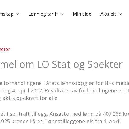
mskap
Lønn og tariff
Min side
Aktuelt
eter
 mellom LO Stat og Spekter
le forhandlingene i årets lønnsoppgjør for HKs med
 dag 4. april 2017. Resultatet av forhandlingene er i
g økt kjøpekraft for alle.
ret i sentralt tillegg. Ansatte med lønn på 407.265 kro
.925 kroner i året. Lønnstilleggene gis fra 1. april.