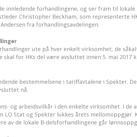
de innledende forhandlingene, og ser fram til lokale
nestleder Christopher Beckham, som representerte HK
Andersen fra forhandlingsavdelingen.
linger
rhandlinger ute på hver enkelt virksomhet, de såkal
 skal for HKs del være avsluttet innen 5. mai 2017 kl
ledende bestemmelsene i tariffavtalene i Spekter. De
sluttet nå.
nns- og arbeidsvilkår i den enkelte virksomhet. I de 
m LO Stat og Spekter lukkes årets mellomoppgjør.
 flere av de lokale B-delsforhandlingene går lønnsoppg