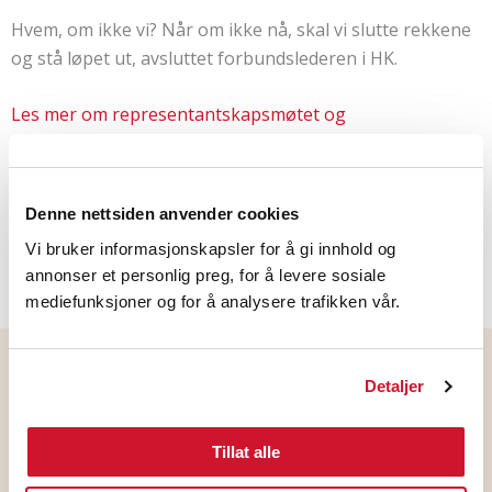
Hvem, om ikke vi? Når om ikke nå, skal vi slutte rekkene
og stå løpet ut, avsluttet forbundslederen i HK.
Les mer om representantskapsmøtet og
tariffoppgjøret på LOs hjemmeside.
LinkedIn
Facebook
Denne nettsiden anvender cookies
Vi bruker informasjonskapsler for å gi innhold og
annonser et personlig preg, for å levere sosiale
mediefunksjoner og for å analysere trafikken vår.
Flere nyheter
Detaljer
Tillat alle