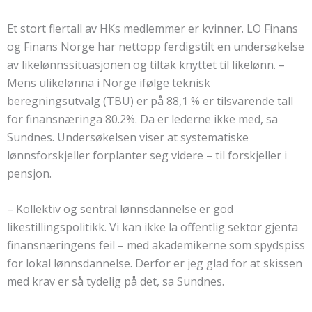
Et stort flertall av HKs medlemmer er kvinner. LO Finans
og Finans Norge har nettopp ferdigstilt en undersøkelse
av likelønnssituasjonen og tiltak knyttet til likelønn. –
Mens ulikelønna i Norge ifølge teknisk
beregningsutvalg (TBU) er på 88,1 % er tilsvarende tall
for finansnæringa 80.2%. Da er lederne ikke med, sa
Sundnes. Undersøkelsen viser at systematiske
lønnsforskjeller forplanter seg videre – til forskjeller i
pensjon.
– Kollektiv og sentral lønnsdannelse er god
likestillingspolitikk. Vi kan ikke la offentlig sektor gjenta
finansnæringens feil – med akademikerne som spydspiss
for lokal lønnsdannelse. Derfor er jeg glad for at skissen
med krav er så tydelig på det, sa Sundnes.