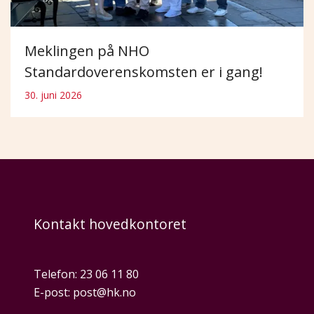
Meklingen på NHO
Standardoverenskomsten er i gang!
30. juni 2026
Kontakt hovedkontoret
Telefon:
23 06 11 80
E-post:
post@hk.no