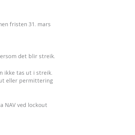
nen fristen 31. mars
ersom det blir streik.
ikke tas ut i streik.
ut eller permittering
fra NAV ved lockout