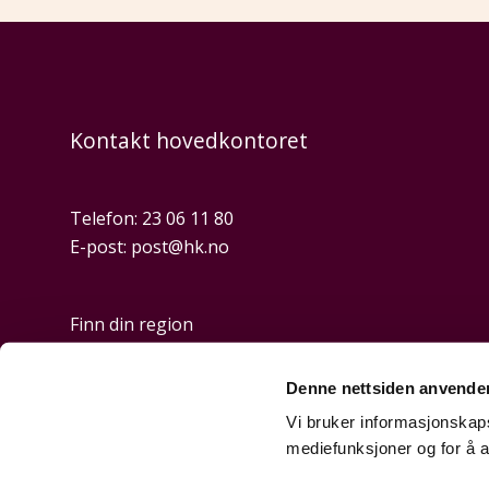
Kontakt hovedkontoret
Telefon:
23 06 11 80
E-post:
post@hk.no
Finn din region
Denne nettsiden anvende
Personvern og cookies
Vi bruker informasjonskapsl
mediefunksjoner og for å a