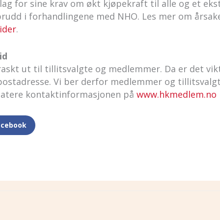
g for sine krav om økt kjøpekraft til alle og et ekstr
 brudd i forhandlingene med NHO. Les mer om årsake
ider
.
id
askt ut til tillitsvalgte og medlemmer. Da er det vikt
stadresse. Vi ber derfor medlemmer og tillitsvalgt
datere kontaktinformasjonen på
www.hkmedlem.no
acebook