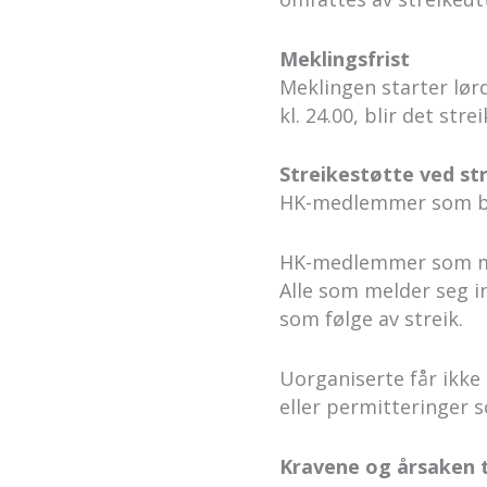
Meklingsfrist
Meklingen starter lørd
kl. 24.00, blir det str
Streikestøtte ved st
HK-medlemmer som blir 
HK-medlemmer som melde
Alle som melder seg in
som følge av streik.
Uorganiserte får ikke 
eller permitteringer s
Kravene og årsaken t