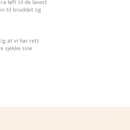
a løft til de lavest
n til bruddet og
ig at vi har rett
e sjekke sine