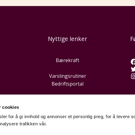
Nyttige lenker
F
Bærekraft
Varslingsrutiner
Bedriftsportal
r cookies
er for å gi innhold og annonser et personlig preg, for å levere s
nalysere trafikken vår.
Hei