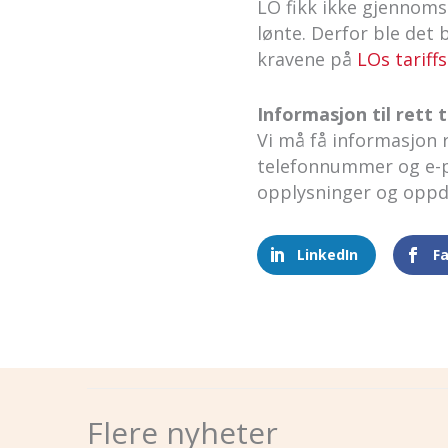
LO fikk ikke gjennomsla
lønte. Derfor ble det
kravene på
LOs tariffs
Informasjon til rett t
Vi må få informasjon r
telefonnummer og e-po
opplysninger og opp
LinkedIn
F
Flere nyheter