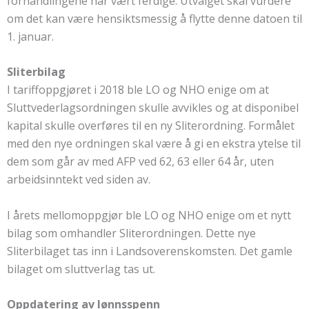
forhandlingene har vært ferdige. Utvalget skal vurdere
om det kan være hensiktsmessig å flytte denne datoen til
1. januar.
Sliterbilag
I tariffoppgjøret i 2018 ble LO og NHO enige om at
Sluttvederlagsordningen skulle avvikles og at disponibel
kapital skulle overføres til en ny Sliterordning. Formålet
med den nye ordningen skal være å gi en ekstra ytelse til
dem som går av med AFP ved 62, 63 eller 64 år, uten
arbeidsinntekt ved siden av.
I årets mellomoppgjør ble LO og NHO enige om et nytt
bilag som omhandler Sliterordningen. Dette nye
Sliterbilaget tas inn i Landsoverenskomsten. Det gamle
bilaget om sluttverlag tas ut.
Oppdatering av lønnsspenn