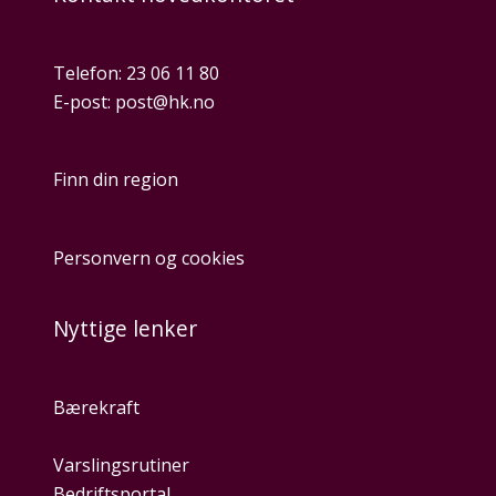
Telefon:
23 06 11 80
E-post:
post@hk.no
Finn din region
Personvern og cookies
Nyttige lenker
Bærekraft
Varslingsrutiner
Bedriftsportal