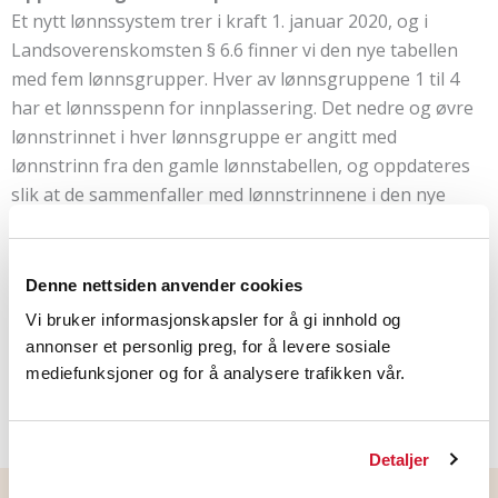
Et nytt lønnssystem trer i kraft 1. januar 2020, og i
Landsoverenskomsten § 6.6 finner vi den nye tabellen
med fem lønnsgrupper. Hver av lønnsgruppene 1 til 4
har et lønnsspenn for innplassering. Det nedre og øvre
lønnstrinnet i hver lønnsgruppe er angitt med
lønnstrinn fra den gamle lønnstabellen, og oppdateres
slik at de sammenfaller med lønnstrinnene i den nye
lønnstabellen.
Les protokollen nedenfor.
Denne nettsiden anvender cookies
Vi bruker informasjonskapsler for å gi innhold og
annonser et personlig preg, for å levere sosiale
LinkedIn
Facebook
mediefunksjoner og for å analysere trafikken vår.
Detaljer