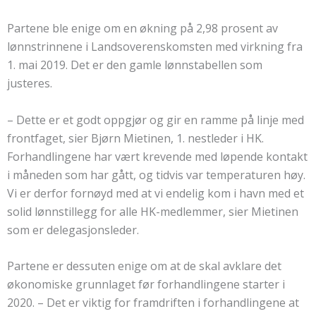
Partene ble enige om en økning på 2,98 prosent av
lønnstrinnene i Landsoverenskomsten med virkning fra
1. mai 2019. Det er den gamle lønnstabellen som
justeres.
– Dette er et godt oppgjør og gir en ramme på linje med
frontfaget, sier Bjørn Mietinen, 1. nestleder i HK.
Forhandlingene har vært krevende med løpende kontakt
i måneden som har gått, og tidvis var temperaturen høy.
Vi er derfor fornøyd med at vi endelig kom i havn med et
solid lønnstillegg for alle HK-medlemmer, sier Mietinen
som er delegasjonsleder.
Partene er dessuten enige om at de skal avklare det
økonomiske grunnlaget før forhandlingene starter i
2020. – Det er viktig for framdriften i forhandlingene at