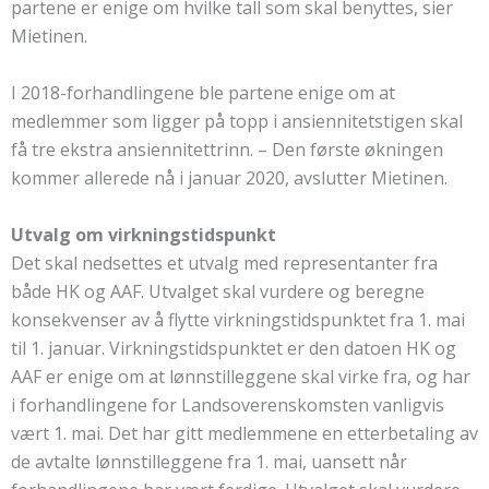
partene er enige om hvilke tall som skal benyttes, sier
Mietinen.
I 2018-forhandlingene ble partene enige om at
medlemmer som ligger på topp i ansiennitetstigen skal
få tre ekstra ansiennitettrinn. – Den første økningen
kommer allerede nå i januar 2020, avslutter Mietinen.
Utvalg om virkningstidspunkt
Det skal nedsettes et utvalg med representanter fra
både HK og AAF. Utvalget skal vurdere og beregne
konsekvenser av å flytte virkningstidspunktet fra 1. mai
til 1. januar. Virkningstidspunktet er den datoen HK og
AAF er enige om at lønnstilleggene skal virke fra, og har
i forhandlingene for Landsoverenskomsten vanligvis
vært 1. mai. Det har gitt medlemmene en etterbetaling av
de avtalte lønnstilleggene fra 1. mai, uansett når