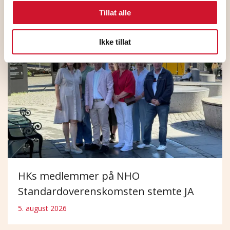
Flere nyheter
Tillat alle
Ikke tillat
HKs medlemmer på NHO
Standardoverenskomsten stemte JA
5. august 2026