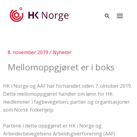
Hopp
rett
til
innholdet
8. november 2019
/
Nyheter
Mellomoppgjøret er i boks
HK i Norge og AAF har forhandlet siden 7. oktober 2019.
Dette mellomoppgjøret handler om lønn for HK-
medlemmer i fagbevegelsen, partier og organisasjoner
som Norsk Folkehjelp.
Partene i dette oppgjøret er HK i Norge og
Arbeiderbevegelsens Arbeidsgiverforening (AAF).