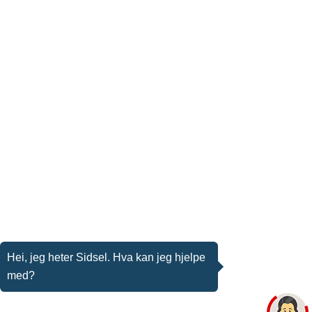
Hei, jeg heter Sidsel. Hva kan jeg hjelpe
med?