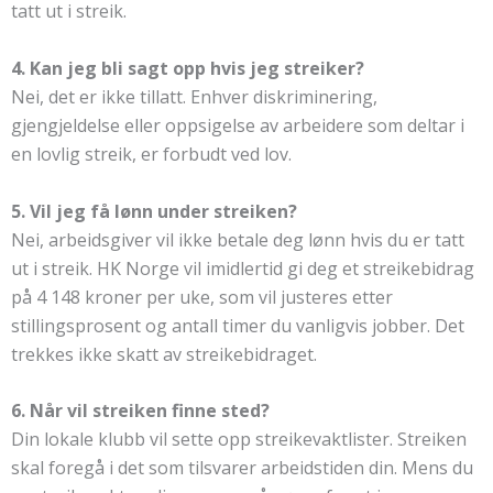
tatt ut i streik.
4. Kan jeg bli sagt opp hvis jeg streiker?
Nei, det er ikke tillatt. Enhver diskriminering,
gjengjeldelse eller oppsigelse av arbeidere som deltar i
en lovlig streik, er forbudt ved lov.
5. Vil jeg få lønn under streiken?
Nei, arbeidsgiver vil ikke betale deg lønn hvis du er tatt
ut i streik. HK Norge vil imidlertid gi deg et streikebidrag
på 4 148 kroner per uke, som vil justeres etter
stillingsprosent og antall timer du vanligvis jobber. Det
trekkes ikke skatt av streikebidraget.
6. Når vil streiken finne sted?
Din lokale klubb vil sette opp streikevaktlister. Streiken
skal foregå i det som tilsvarer arbeidstiden din. Mens du