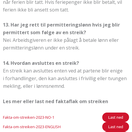
når ferien blir tatt. Hvis feriepenger ikke blir betalt, vil
ferien ikke bli ansett som tatt.
13. Har jeg rett til permitteringslønn hvis jeg blir
permittert som følge av en streik?
Nei. Arbeidsgiveren er ikke pålagt å betale lønn eller
permitteringslønn under en streik.
14. Hvordan avsluttes en streik?
En streik kan avsluttes enten ved at partene blir enige
i forhandlinger, den kan avsluttes i frivillig eller tvungen
mekling, eller i lønnsnemnd.
Les mer eller last ned faktaflak om streiken
Fakta-om-streiken-2023-NO-1
Last ned
Fakta-om-streiken-2023-ENGLISH
Last ned