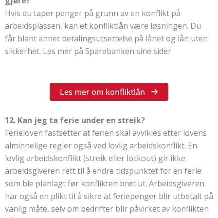
gjøre?
Hvis du taper penger på grunn av en konflikt på
arbeidsplassen, kan et konfliktlån være løsningen. Du
får blant annet betalingsutsettelse på lånet og lån uten
sikkerhet. Les mer på Sparebanken sine sider
Les mer om konfliktlån
12. Kan jeg ta ferie under en streik?
Ferieloven fastsetter at ferien skal avvikles etter lovens
alminnelige regler også ved lovlig arbeidskonflikt. En
lovlig arbeidskonflikt (streik eller lockout) gir ikke
arbeidsgiveren rett til å endre tidspunktet for en ferie
som ble planlagt før konflikten brøt ut. Arbeidsgiveren
har også en plikt til å sikre at feriepenger blir utbetalt på
vanlig måte, selv om bedrifter blir påvirket av konflikten