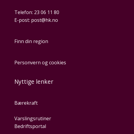
Telefon:
23 06 11 80
E-post:
post@hk.no
Finn din region
Personvern og cookies
Nyttige lenker
Bærekraft
Varslingsrutiner
Bedriftsportal