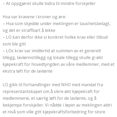
– At oppgjøret skulle bidra til mindre forskjeller
Hva var kravene i kroner og øre:
– Hva som skjedde under meklingen er taushetsbelagt,
og det er straffbart å lekke
– LO kan derfor ikke si konkret hvilke krav eller tilbud
som ble gitt
– LOs krav var imidlertid at summen av et generelt
tillegg, lavlønnstillegg og lokale tillegg skulle gi økt
kjøpekraft for hovedtyngden av våre medlemmer, med et
ekstra løft for de lavlønte
LO gikk til forhandlinger med NHO med mandat fra
representantskapet om å sikre økt kjøpekraft for
medlemmene, et særlig løft for de lavlønte, og å
bekjempe forskjeller. Vi nådde i løpet av meklingen aldri
et nivå som ville gitt kjøpekraftsforbedring for store