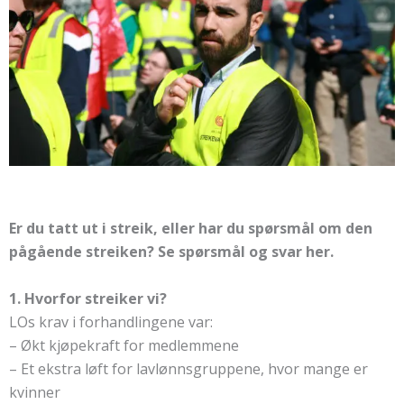
Er du tatt ut i streik, eller har du spørsmål om den
pågående streiken? Se spørsmål og svar her.
1. Hvorfor streiker vi?
LOs krav i forhandlingene var:
– Økt kjøpekraft for medlemmene
– Et ekstra løft for lavlønnsgruppene, hvor mange er
kvinner