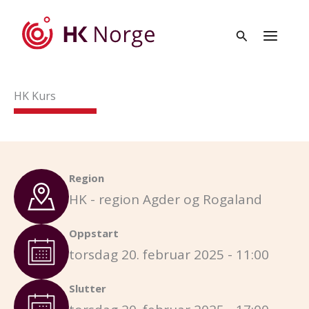
Hopp
rett
til
innholdet
HK Kurs
Region
HK - region Agder og Rogaland
Oppstart
torsdag 20. februar 2025 - 11:00
Slutter