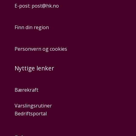
E-post:
post@hk.no
Finn din region
Personvern og cookies
Nyttige lenker
Bærekraft
Varslingsrutiner
Bedriftsportal