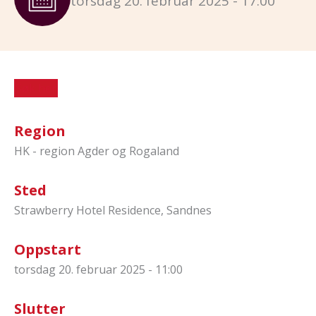
torsdag 20. februar 2025 - 17:00
Søk her
Region
HK - region Agder og Rogaland
Sted
Strawberry Hotel Residence, Sandnes
Oppstart
torsdag 20. februar 2025 - 11:00
Slutter