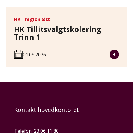
HK - region Øst
HK Tillitsvalgtskolering
Trinn 1
01.09.2026
Kontakt hovedkontoret
Telefon:
23 06 11 80