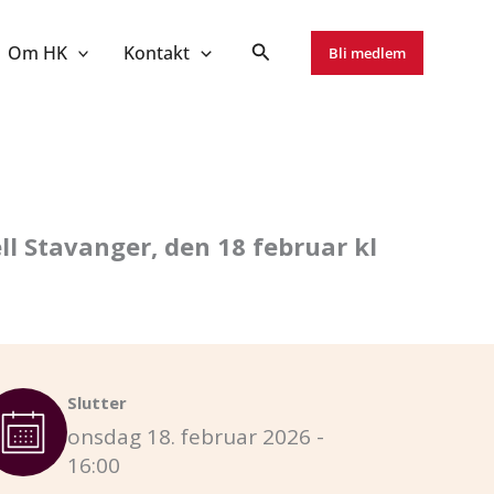
Om HK
Kontakt
Bli medlem
ell Stavanger, den 18 februar kl
Slutter
onsdag 18. februar 2026 -
16:00