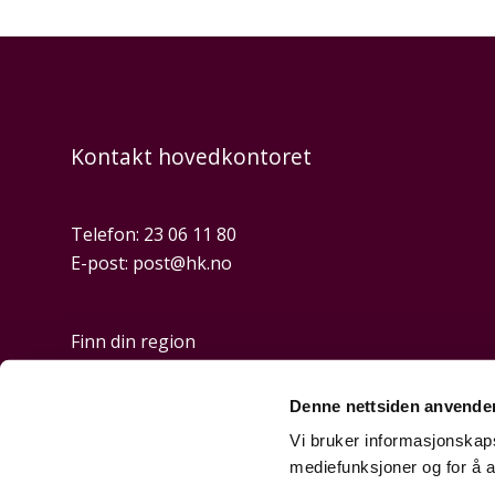
Kontakt hovedkontoret
Telefon:
23 06 11 80
E-post:
post@hk.no
Finn din region
Denne nettsiden anvende
Personvern og cookies
Vi bruker informasjonskapsl
mediefunksjoner og for å a