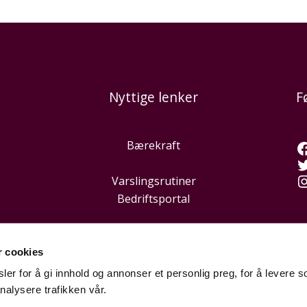
Nyttige lenker
F
Bærekraft
Varslingsrutiner
Bedriftsportal
r cookies
er for å gi innhold og annonser et personlig preg, for å levere s
nalysere trafikken vår.
Hei