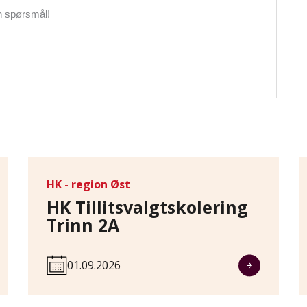
n spørsmål!
HK - region Øst
HK Tillitsvalgtskolering
Trinn 2A
01.09.2026