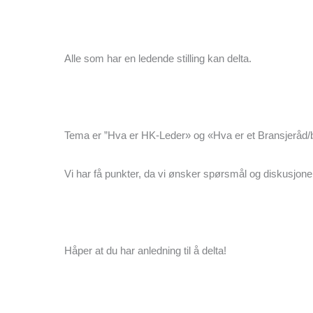
Alle som har en ledende stilling kan delta.
Tema er ”Hva er HK-Leder» og «Hva er et Bransjeråd
Vi har få punkter, da vi ønsker spørsmål og diskusjone
Håper at du har anledning til å delta!