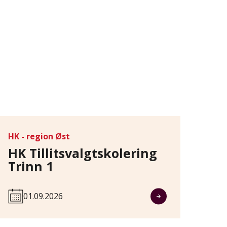
HK - region Øst
HK Tillitsvalgtskolering
Trinn 1
01.09.2026