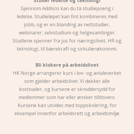
Studer ledelse og teknologi
Gjennom Addisco kan du ta studiepoeng i
ledelse. Studieløpet kan fint kombineres med
jobb, og er en blanding av nettstudier,
webinarer, selvstudium og helgesamlinger.
Studiene spenner fra jus for næringslivet, HR og
teknologi, til bærekraft og sirkulærøkonomi.
Bli klokere på arbeidslivet
HK Norge arrangerer kurs i lov- og avtaleverket
som gjelder arbeidslivet. Vi dekker alle
kostnader, og kursene er skreddersydd for
medlemmer som har eller ønsker tillitsverv.
Kursene kan utvides med toppskolering, for
eksempel innenfor arbeidsrett og arbeidsmiljø.