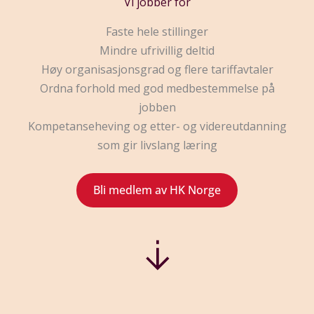
Vi jobber for
Faste hele stillinger
Mindre ufrivillig deltid
Høy organisasjonsgrad og flere tariffavtaler
Ordna forhold med god medbestemmelse på
jobben
Kompetanseheving og etter- og videreutdanning
som gir livslang læring
Bli medlem av HK Norge