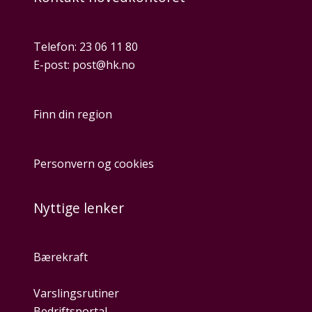
Telefon:
23 06 11 80
E-post:
post@hk.no
Finn din region
Personvern og cookies
Nyttige lenker
Bærekraft
Varslingsrutiner
Bedriftsportal