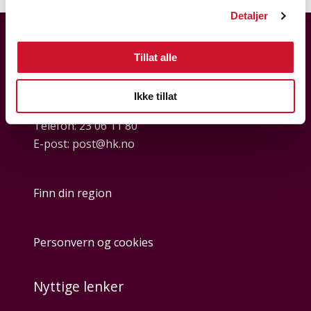
Detaljer
Tillat alle
Kontakt hovedkontoret
Ikke tillat
Telefon:
23 06 11 80
E-post:
post@hk.no
Finn din region
Personvern og cookies
Nyttige lenker