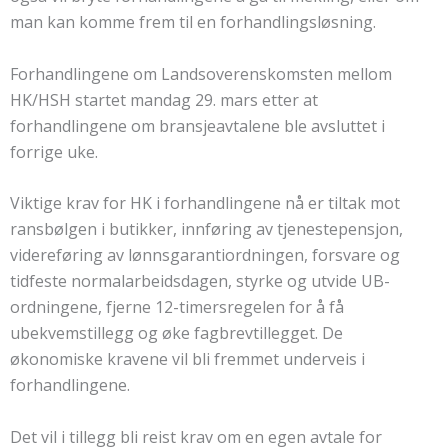
man kan komme frem til en forhandlingsløsning.
Forhandlingene om Landsoverenskomsten mellom
HK/HSH startet mandag 29. mars etter at
forhandlingene om bransjeavtalene ble avsluttet i
forrige uke.
Viktige krav for HK i forhandlingene nå er tiltak mot
ransbølgen i butikker, innføring av tjenestepensjon,
videreføring av lønnsgarantiordningen, forsvare og
tidfeste normalarbeidsdagen, styrke og utvide UB-
ordningene, fjerne 12-timersregelen for å få
ubekvemstillegg og øke fagbrevtillegget. De
økonomiske kravene vil bli fremmet underveis i
forhandlingene.
Det vil i tillegg bli reist krav om en egen avtale for