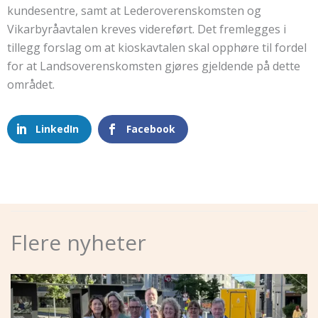
kundesentre, samt at Lederoverenskomsten og
Vikarbyråavtalen kreves videreført. Det fremlegges i
tillegg forslag om at kioskavtalen skal opphøre til fordel
for at Landsoverenskomsten gjøres gjeldende på dette
området.
LinkedIn
Facebook
Flere nyheter