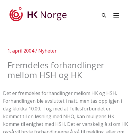
Hopp
rett
til
innholdet
1. april 2004
/
Nyheter
Fremdeles forhandlinger
mellom HSH og HK
Det er fremdeles forhandlinger mellom HK og HSH.
Forhandlingen ble avsluttet i natt, men tas opp igjen i
dag klokka 10.00. I og med at Fellesforbundet er
kommet til en løsning med NHO, kan muligens HK
komme til enighet med HSH. Det er vanskelig å si om HK
også vil bryte forhandlingene å gå til mekling, eller om