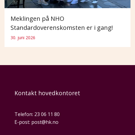
Meklingen på NHO
Standardoverenskomsten er i gang!
30. juni 2026
Kontakt hovedkontoret
Telefon:
23 06 11 80
E-post:
post@hk.no