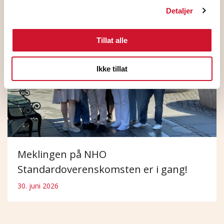
Detaljer
Tillat alle
Ikke tillat
Meklingen på NHO
Standardoverenskomsten er i gang!
30. juni 2026