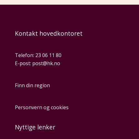
Kontakt hovedkontoret
Telefon:
23 06 11 80
E-post:
post@hk.no
Finn din region
Personvern og cookies
Nyttige lenker