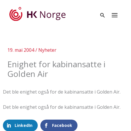
Hopp
rett
til
innholdet
19. mai 2004
/
Nyheter
Enighet for kabinansatte i
Golden Air
Det ble enighet også for de kabinansatte i Golden Air.
Det ble enighet også for de kabinansatte i Golden Air.
LinkedIn
Facebook