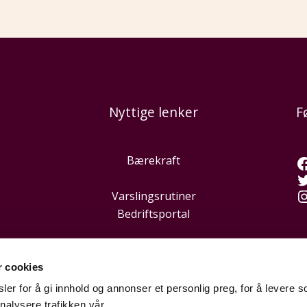
Nyttige lenker
F
Bærekraft
Varslingsrutiner
Bedriftsportal
r cookies
er for å gi innhold og annonser et personlig preg, for å levere s
nalysere trafikken vår.