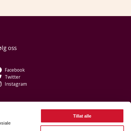
ølg oss
Facebook
Twitter
Instagram
Tillat alle
osiale