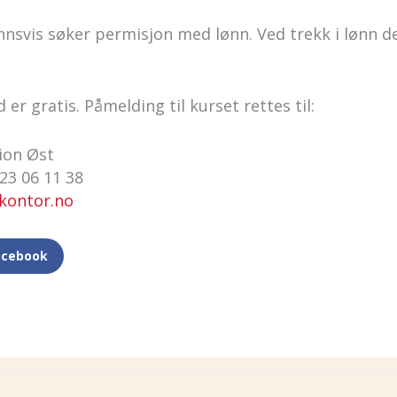
innsvis søker permisjon med lønn. Ved trekk i lønn 
er gratis. Påmelding til kurset rettes til:
ion Øst
 23 06 11 38
kontor.no
acebook