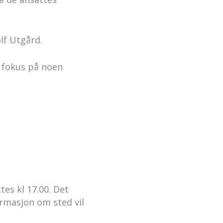
olf Utgård.
e fokus på noen
tes kl 17.00. Det
ormasjon om sted vil