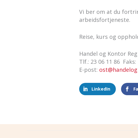
Vi ber om at du fortr
arbeidsfortjeneste.
Reise, kurs og opphold 
Handel og Kontor Reg
Tlf.: 23 06 11 86 Faks:
E-post:
ost@handelog
LinkedIn
F