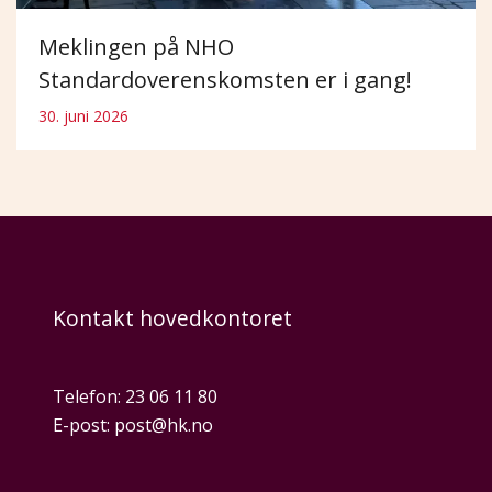
Meklingen på NHO
Standardoverenskomsten er i gang!
30. juni 2026
Kontakt hovedkontoret
Telefon:
23 06 11 80
E-post:
post@hk.no