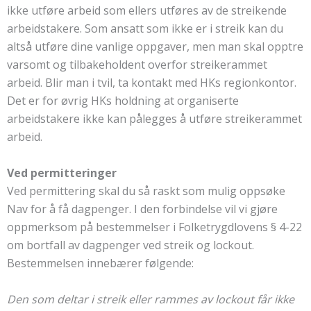
ikke utføre arbeid som ellers utføres av de streikende
arbeidstakere. Som ansatt som ikke er i streik kan du
altså utføre dine vanlige oppgaver, men man skal opptre
varsomt og tilbakeholdent overfor streikerammet
arbeid. Blir man i tvil, ta kontakt med HKs regionkontor.
Det er for øvrig HKs holdning at organiserte
arbeidstakere ikke kan pålegges å utføre streikerammet
arbeid.
Ved permitteringer
Ved permittering skal du så raskt som mulig oppsøke
Nav for å få dagpenger. I den forbindelse vil vi gjøre
oppmerksom på bestemmelser i Folketrygdlovens § 4-22
om bortfall av dagpenger ved streik og lockout.
Bestemmelsen innebærer følgende:
Den som deltar i streik eller rammes av lockout får ikke