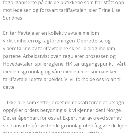
fagorganiserte på alle de butikkene som har stått opp
mot ledelsen og forsvart tariffavtalen, sier Trine Lise
Sundnes
En tariffavtale er en kollektiv avtale mellom
virksomheten og fagforeningen. Opprettelse og
videreføring av tariffavtalene skjer i dialog mellom
partene. Arbeidstvistloven regulerer prosessen og
Hovedavtalen spillereglene. HK tar utgangspunkt i vårt
medlemsgrunnlag og våre medlemmer som ønsker
tariffavtale i dette arbeidet. Vi vil forholde oss lojalt til
dette.
– Ikke alle som setter ordet demokrati foran et utsagn
oppfyller ordets betydning slik vi kjenner det i Norge.
Det er åpenbart for oss at Expert har avkrevd svar av
sine ansatte på sviktende grunnlag uten å gjøre de kjent