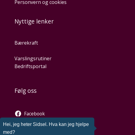
Personvern og cookies
Nyttige lenker
Bærekraft
Varslingsrutiner
Bedriftsportal
Følg oss
Facebook
Twitter
Hei, jeg heter Sidsel. Hva kan jeg hjelpe
Instagram
med?