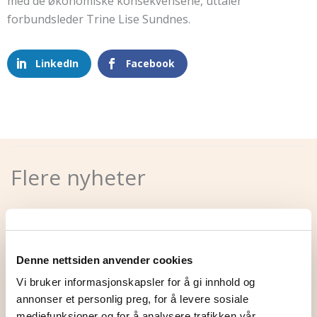
med de økonomiske konsekvensene, uttaler
forbundsleder Trine Lise Sundnes.
LinkedIn
Facebook
Flere nyheter
Denne nettsiden anvender cookies
Vi bruker informasjonskapsler for å gi innhold og
annonser et personlig preg, for å levere sosiale
mediefunksjoner og for å analysere trafikken vår.