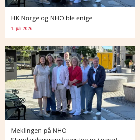
HK Norge og NHO ble enige
1. juli 2026
Meklingen på NHO
Standardoverenskomsten er i gang!