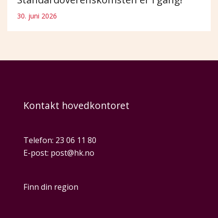
30. juni 2026
Kontakt hovedkontoret
Telefon:
23 06 11 80
E-post:
post@hk.no
Finn din region