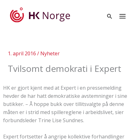
Hopp
rett
til
innholdet
1. april 2016
/
Nyheter
Tvilsomt demokrati i Expert
HK er gjort kjent med at Expert i en pressemelding
hevder de har hatt demokratiske avstemninger i sine
butikker. – Å hoppe bukk over tillitsvalgte på denne
måten er i strid med spillereglene i arbeidslivet, sier
forbundsleder Trine Lise Sundnes.
Expert fortsetter å angripe kollektive forhandlinger