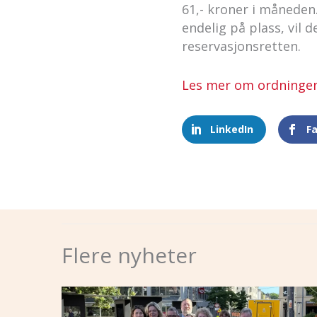
61,- kroner i måneden
endelig på plass, vil
reservasjonsretten.
Les mer om ordninge
LinkedIn
F
Flere nyheter