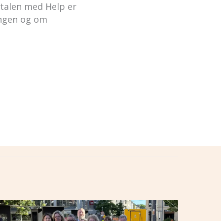
vtalen med Help er
ingen og om