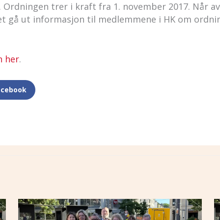
. Ordningen trer i kraft fra 1. november 2017. Når a
 det gå ut informasjon til medlemmene i HK om ordn
n her
.
acebook