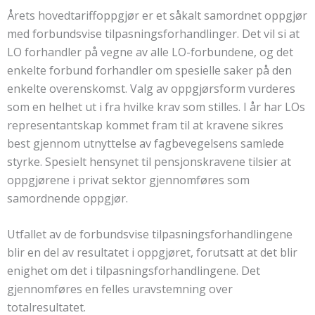
Årets hovedtariffoppgjør er et såkalt samordnet oppgjør
med forbundsvise tilpasningsforhandlinger. Det vil si at
LO forhandler på vegne av alle LO-forbundene, og det
enkelte forbund forhandler om spesielle saker på den
enkelte overenskomst. Valg av oppgjørsform vurderes
som en helhet ut i fra hvilke krav som stilles. I år har LOs
representantskap kommet fram til at kravene sikres
best gjennom utnyttelse av fagbevegelsens samlede
styrke. Spesielt hensynet til pensjonskravene tilsier at
oppgjørene i privat sektor gjennomføres som
samordnende oppgjør.
Utfallet av de forbundsvise tilpasningsforhandlingene
blir en del av resultatet i oppgjøret, forutsatt at det blir
enighet om det i tilpasningsforhandlingene. Det
gjennomføres en felles uravstemning over
totalresultatet.