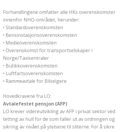
Forhandlingene omfatter alle HKs overenskomster
innenfor NHO-området, herunder:
• Standardoverenskomsten
• Bensinstasjonsoverenskomsten
• Medieoverenskomsten
• Overenskomst for transportselskaper i
Norge/Taxisentraler
• Butikkoverenskomsten
• Luftfartsoverenskomsten
• Rammeavtale for Bilselgere
Hovedkravene fra LO:
Avtalefestet pensjon (AFP)
LO krever videreutvikling av AFP i privat sektor ved
tetting av hull for de som faller ut av ordningen og
sikring av nivået på ytelsene til sliterne. For å sikre