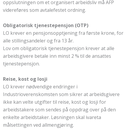
oppslutningen om et organisert arbeidsliv må AFP
videreføres som avtalefestet ordning.
Obligatorisk tjenestepensjon (OTP)
LO krever en pensjonsopptjening fra første krone, for
alle stillingsandeler og fra 13 år.
Lov om obligatorisk tjenestepensjon krever at alle
arbeidsgivere betale inn minst 2 % til de ansattes
tjenestepensjon.
Reise, kost og losji
LO krever nødvendige endringer i
Industrioverenskomsten som sikrer at arbeidsgivere
ikke kan velte utgifter til reise, kost og losji for
arbeidstakere som sendes på oppdrag over på den
enkelte arbeidstaker. Løsningen skal ivareta
målsettingen ved allmengjøring.