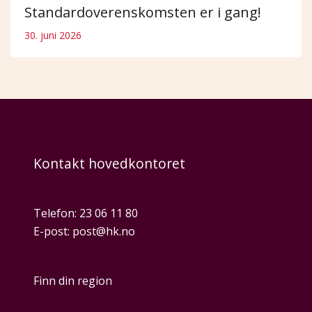
Standardoverenskomsten er i gang!
30. juni 2026
Kontakt hovedkontoret
Telefon:
23 06 11 80
E-post:
post@hk.no
Finn din region