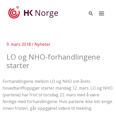
Hopp
rett
til
innholdet
9. mars 2018
/
Nyheter
LO og NHO-forhandlingene
starter
Forhandlingene mellom LO og NHO om årets
hovedtariffoppgjør starter mandag 12. mars. LO og NHO
(partene) har frist til torsdag 22. mars med å være
ferdige med forhandlingene. Hvis partene ikke blir enige
innen fristen, går oppgjøret videre til mekling.