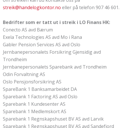
om streiken kan du kontakte oss på
streik@handelogkontor.no
eller på telefon 907 46 601.
Bedrifter som er tatt ut i streik i LO Finans HK:
Conecto AS avd Bærum
Exela Technologies AS avd Mo i Rana
Gabler Pension Services AS avd Oslo
Jernbanepersonalets Forsikring Gjensidig avd
Trondheim
Jernbanepersonalets Sparebank avd Trondheim
Odin Forvaltning AS
Oslo Pensjonsforsikring AS
SpareBank 1 Banksamarbeidet DA
Sparebank 1 Factoring AS avd Oslo
Sparebank 1 Kundesenter AS
Sparebank 1 Medlemskort AS
Sparebank 1 Regnskapshuset BV AS avd Larvik
Sparebank 1 Regnskapshuset BV AS avd Sandefjord