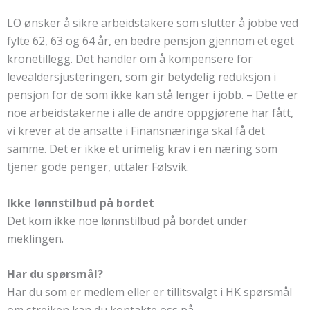
LO ønsker å sikre arbeidstakere som slutter å jobbe ved
fylte 62, 63 og 64 år, en bedre pensjon gjennom et eget
kronetillegg. Det handler om å kompensere for
levealdersjusteringen, som gir betydelig reduksjon i
pensjon for de som ikke kan stå lenger i jobb. – Dette er
noe arbeidstakerne i alle de andre oppgjørene har fått,
vi krever at de ansatte i Finansnæringa skal få det
samme. Det er ikke et urimelig krav i en næring som
tjener gode penger, uttaler Følsvik.
Ikke lønnstilbud på bordet
Det kom ikke noe lønnstilbud på bordet under
meklingen.
Har du spørsmål?
Har du som er medlem eller er tillitsvalgt i HK spørsmål