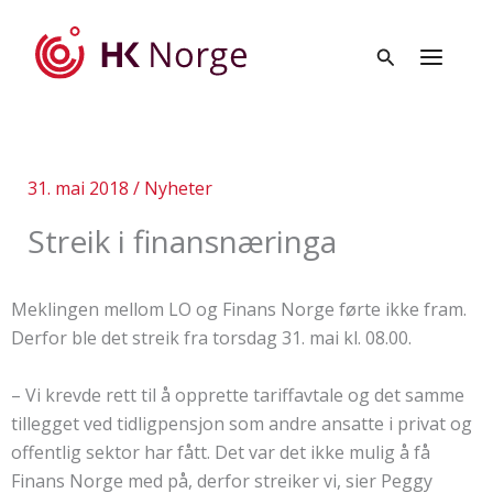
Hopp
rett
til
innholdet
31. mai 2018
/
Nyheter
Streik i finansnæringa
Meklingen mellom LO og Finans Norge førte ikke fram.
Derfor ble det streik fra torsdag 31. mai kl. 08.00.
– Vi krevde rett til å opprette tariffavtale og det samme
tillegget ved tidligpensjon som andre ansatte i privat og
offentlig sektor har fått. Det var det ikke mulig å få
Finans Norge med på, derfor streiker vi, sier Peggy