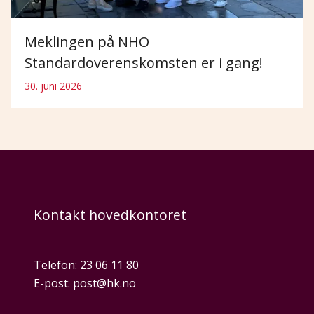
Meklingen på NHO
Standardoverenskomsten er i gang!
30. juni 2026
Kontakt hovedkontoret
Telefon:
23 06 11 80
E-post:
post@hk.no