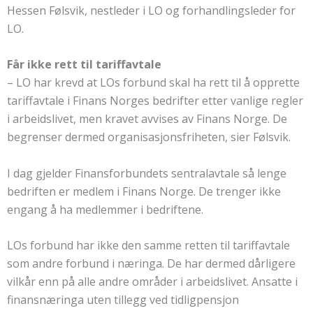
Hessen Følsvik, nestleder i LO og forhandlingsleder for
LO.
Får ikke rett til tariffavtale
– LO har krevd at LOs forbund skal ha rett til å opprette
tariffavtale i Finans Norges bedrifter etter vanlige regler
i arbeidslivet, men kravet avvises av Finans Norge. De
begrenser dermed organisasjonsfriheten, sier Følsvik.
I dag gjelder Finansforbundets sentralavtale så lenge
bedriften er medlem i Finans Norge. De trenger ikke
engang å ha medlemmer i bedriftene.
LOs forbund har ikke den samme retten til tariffavtale
som andre forbund i næringa. De har dermed dårligere
vilkår enn på alle andre områder i arbeidslivet. Ansatte i
finansnæringa uten tillegg ved tidligpensjon