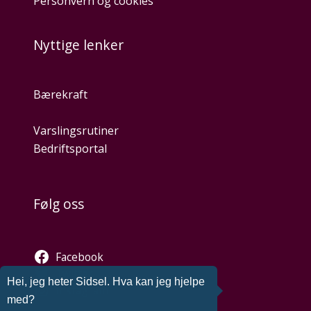
Personvern og cookies
Nyttige lenker
Bærekraft
Varslingsrutiner
Bedriftsportal
Følg oss
Facebook
Twitter
Hei, jeg heter Sidsel. Hva kan jeg hjelpe
Instagram
med?