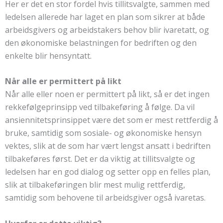
Her er det en stor fordel hvis tillitsvalgte, sammen med
ledelsen allerede har laget en plan som sikrer at både
arbeidsgivers og arbeidstakers behov blir ivaretatt, og
den økonomiske belastningen for bedriften og den
enkelte blir hensyntatt.
Når alle er permittert på likt
Når alle eller noen er permittert på likt, så er det ingen
rekkefølgeprinsipp ved tilbakeføring å følge. Da vil
ansiennitetsprinsippet være det som er mest rettferdig å
bruke, samtidig som sosiale- og økonomiske hensyn
vektes, slik at de som har vært lengst ansatt i bedriften
tilbakeføres først. Det er da viktig at tillitsvalgte og
ledelsen har en god dialog og setter opp en felles plan,
slik at tilbakeføringen blir mest mulig rettferdig,
samtidig som behovene til arbeidsgiver også ivaretas.