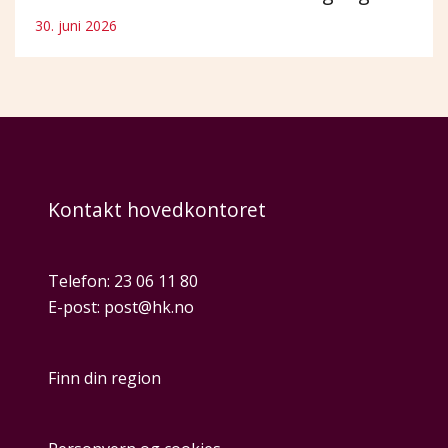
30. juni 2026
Kontakt hovedkontoret
Telefon:
23 06 11 80
E-post:
post@hk.no
Finn din region