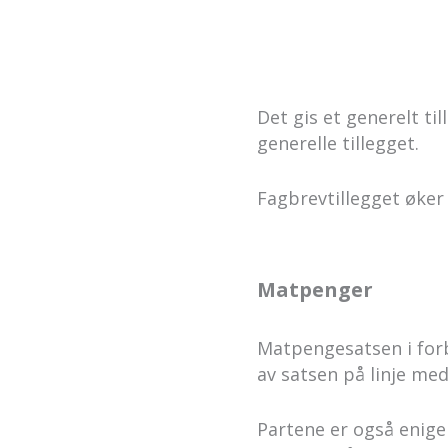
Det gis et generelt til
generelle tillegget.
Fagbrevtillegget øker t
Matpenger
Matpengesatsen i forbi
av satsen på linje med
Partene er også enige