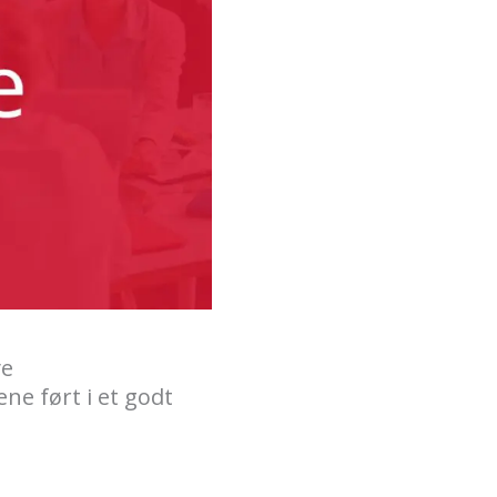
ye
ne ført i et godt