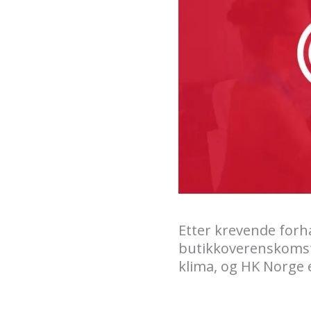
Etter krevende for
butikkoverenskomste
klima, og HK Norge 