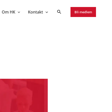
Om HK
Kontakt
Bli medlem