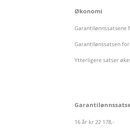
Økonomi
Garantilønnssatsene fo
Garantilønssatsen for 
Ytterligere satser økes
Garantilønnssatser
16 år kr 22 178,-