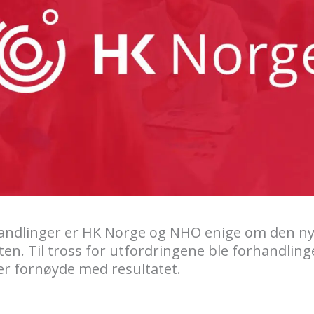
handlinger er HK Norge og NHO enige om den n
n. Til tross for utfordringene ble forhandlinge
er fornøyde med resultatet.