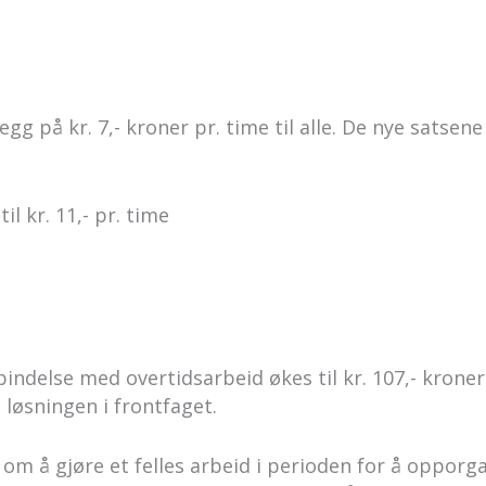
legg på kr. 7,- kroner pr. time til alle. De nye satsen
il kr. 11,- pr. time
ndelse med overtidsarbeid økes til kr. 107,- kroner
 løsningen i frontfaget.
 om å gjøre et felles arbeid i perioden for å opporg