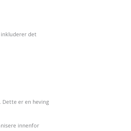
e inkluderer det
. Dette er en heving
anisere innenfor