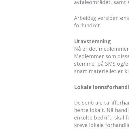
avtaleområdet, samt s
Arbeidsgiversiden øns
forhindret.
Uravstemning
Nå er det medlemmenes 
Medlemmer som disse f
stemme, på SMS og/ell
snart materiellet er k
Lokale lønnsforhandl
De sentrale tarifforh
hente lokalt. Nå hand
enkelte bedrift, skal 
kreve lokale forhandl