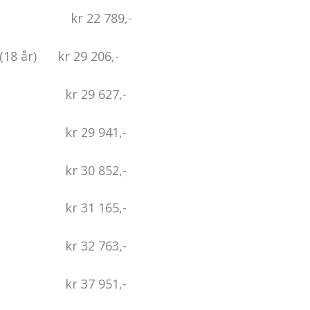
 22 789,-
(18 år) kr 29 206,-
tet kr 29 627,-
tet kr 29 941,-
tet kr 30 852,-
tet kr 31 165,-
tet kr 32 763,-
tet kr 37 951,-