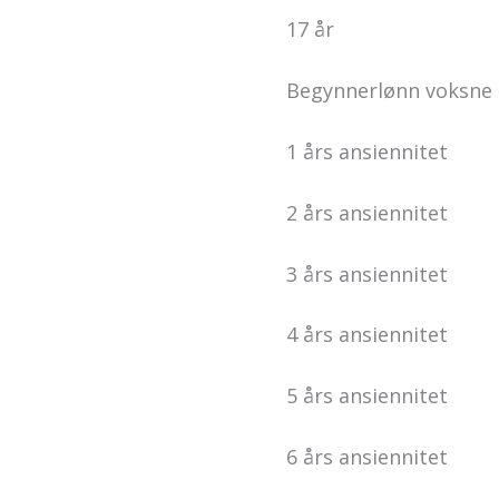
17 år kr
Begynnerlønn voksne 
1 års ansienni
2 års ansienni
3 års ansienni
4 års ansienni
5 års ansienni
6 års ansienni