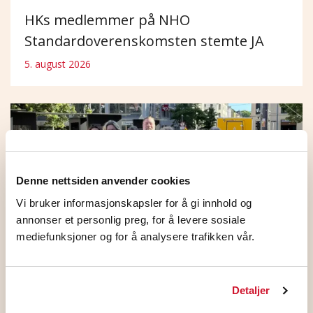
HKs medlemmer på NHO
Standardoverenskomsten stemte JA
5. august 2026
Denne nettsiden anvender cookies
Vi bruker informasjonskapsler for å gi innhold og
annonser et personlig preg, for å levere sosiale
mediefunksjoner og for å analysere trafikken vår.
HK Norge og NHO ble enige
Detaljer