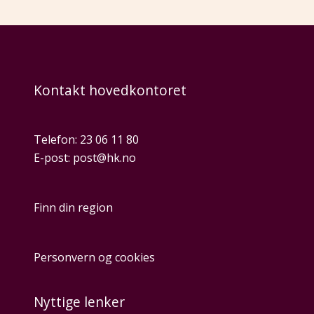
Kontakt hovedkontoret
Telefon:
23 06 11 80
E-post:
post@hk.no
Finn din region
Personvern og cookies
Nyttige lenker