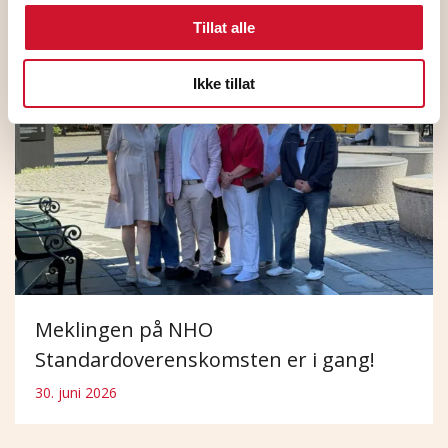
1. juli 2026
Tillat alle
Ikke tillat
Meklingen på NHO
Standardoverenskomsten er i gang!
30. juni 2026