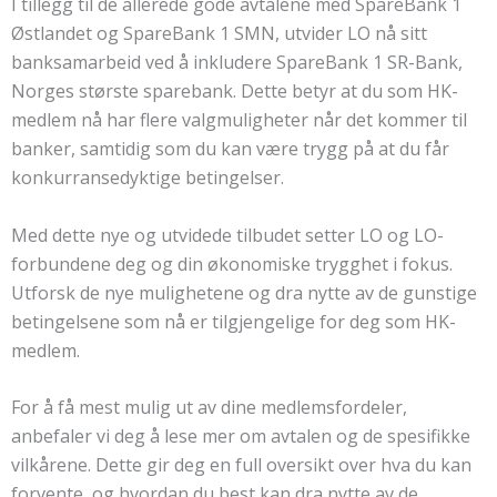
I tillegg til de allerede gode avtalene med SpareBank 1
Østlandet og SpareBank 1 SMN, utvider LO nå sitt
banksamarbeid ved å inkludere SpareBank 1 SR-Bank,
Norges største sparebank. Dette betyr at du som HK-
medlem nå har flere valgmuligheter når det kommer til
banker, samtidig som du kan være trygg på at du får
konkurransedyktige betingelser.
Med dette nye og utvidede tilbudet setter LO og LO-
forbundene deg og din økonomiske trygghet i fokus.
Utforsk de nye mulighetene og dra nytte av de gunstige
betingelsene som nå er tilgjengelige for deg som HK-
medlem.
For å få mest mulig ut av dine medlemsfordeler,
anbefaler vi deg å lese mer om avtalen og de spesifikke
vilkårene. Dette gir deg en full oversikt over hva du kan
forvente, og hvordan du best kan dra nytte av de