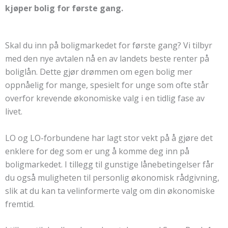
kjøper bolig for første gang.
Skal du inn på boligmarkedet for første gang? Vi tilbyr
med den nye avtalen nå en av landets beste renter på
boliglån. Dette gjør drømmen om egen bolig mer
oppnåelig for mange, spesielt for unge som ofte står
overfor krevende økonomiske valg i en tidlig fase av
livet.
LO og LO-forbundene har lagt stor vekt på å gjøre det
enklere for deg som er ung å komme deg inn på
boligmarkedet. I tillegg til gunstige lånebetingelser får
du også muligheten til personlig økonomisk rådgivning,
slik at du kan ta velinformerte valg om din økonomiske
fremtid.