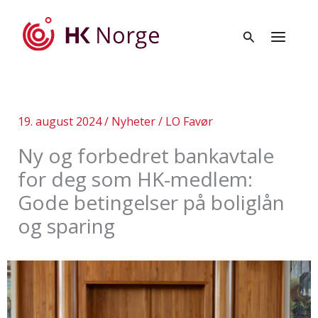
Hopp
rett
til
innholdet
19. august 2024
/
Nyheter
/
LO Favør
Ny og forbedret bankavtale
for deg som HK-medlem:
Gode betingelser på boliglån
og sparing