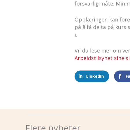
forsvarlig måte. Min
Opplæringen kan fore
på å få delta på kurs
i.
Vil du lese mer om ve
Arbeidstilsynet sine si
LinkedIn
F
Flere nyheter