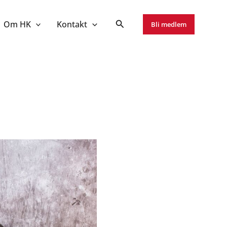
Om HK
Kontakt
Bli medlem