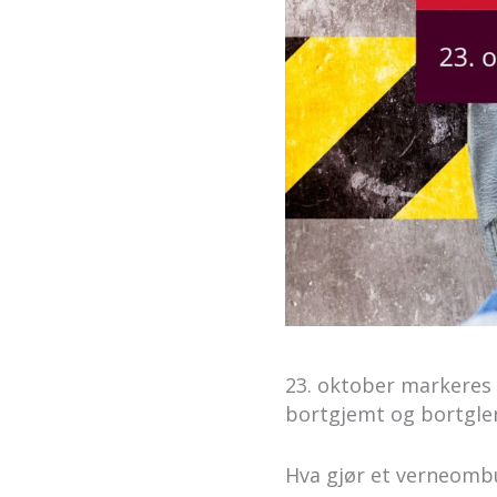
23. oktober markeres
bortgjemt og bortgle
Hva gjør et verneomb