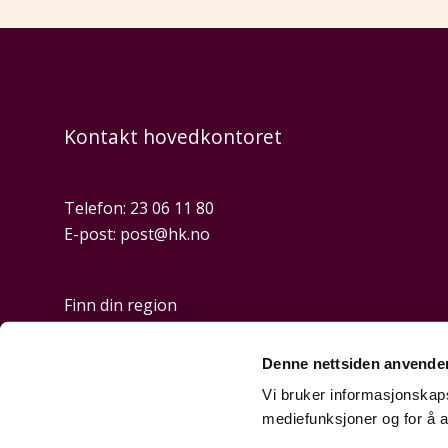
Kontakt hovedkontoret
Telefon:
23 06 11 80
E-post:
post@hk.no
Finn din region
Denne nettsiden anvende
Personvern og cookies
Vi bruker informasjonskapsl
mediefunksjoner og for å a