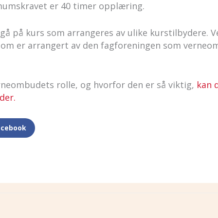
imumskravet er 40 timer opplæring.
gå på kurs som arrangeres av ulike kurstilbydere. 
 som er arrangert av den fagforeningen som verneo
rneombudets rolle, og hvorfor den er så viktig,
kan 
der.
acebook