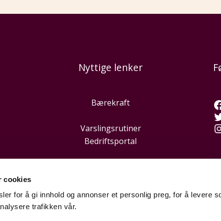
Nyttige lenker
F
Bærekraft
Varslingsrutiner
Bedriftsportal
r cookies
er for å gi innhold og annonser et personlig preg, for å levere s
nalysere trafikken vår.
Hei