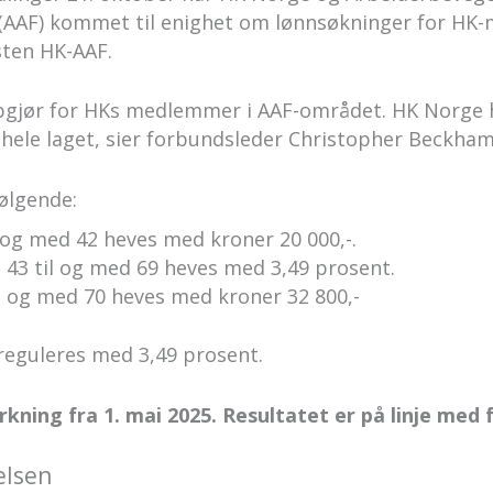
 (AAF) kommet til enighet om lønnsøkninger for H
ten HK-AAF.
ppgjør for HKs medlemmer i AAF-området. HK Norge h
 hele laget, sier forbundsleder Christopher Beckham
ølgende:
 og med 42 heves med kroner 20 000,-.
 43 til og med 69 heves med 3,49 prosent.
 og med 70 heves med kroner 32 800,-
 reguleres med 3,49 prosent.
rkning fra 1. mai 2025. Resultatet er på linje me
elsen