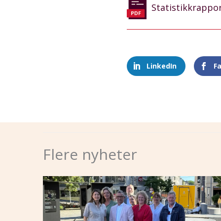
Statistikkrappo
LinkedIn
F
Flere nyheter