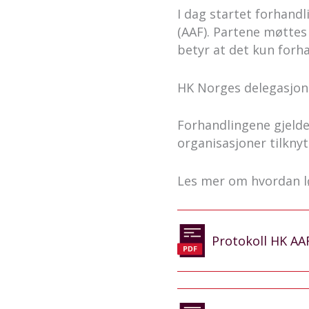
I dag startet forhan
(AAF). Partene møttes
betyr at det kun forh
HK Norges delegasjon 
Forhandlingene gjelde
organisasjoner tilkny
Les mer om hvordan l
Protokoll HK A