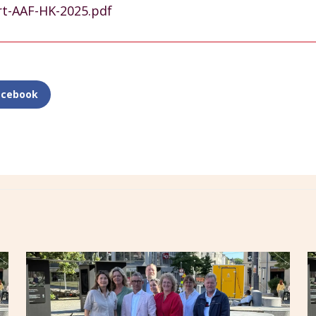
rt-AAF-HK-2025.pdf
acebook