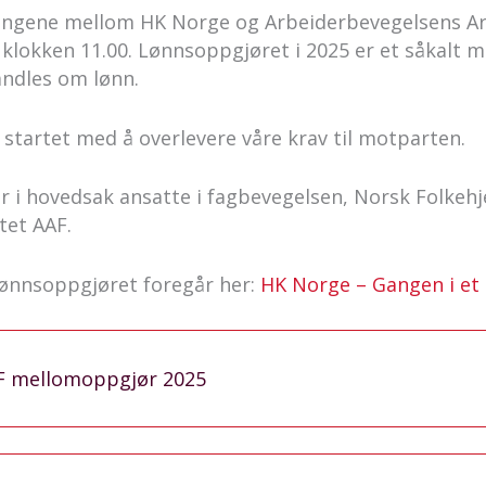
dlingene mellom HK Norge og Arbeiderbevegelsens A
 klokken 11.00. Lønnsoppgjøret i 2025 er et såkalt
andles om lønn.
startet med å overlevere våre krav til motparten.
r i hovedsak ansatte i fagbevegelsen, Norsk Folkehj
ttet AAF.
ønnsoppgjøret foregår her:
HK Norge – Gangen i et 
AF mellomoppgjør 2025