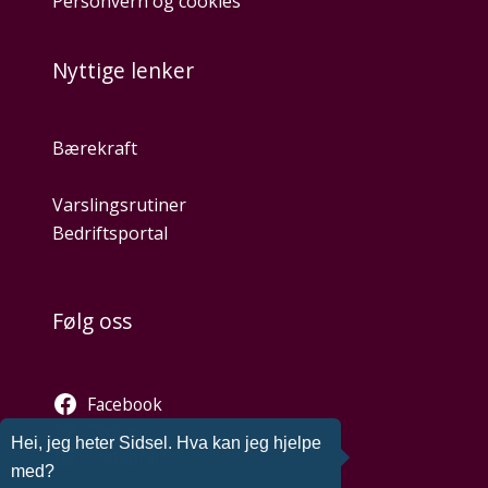
Personvern og cookies
Nyttige lenker
Bærekraft
Varslingsrutiner
Bedriftsportal
Følg oss
Facebook
Twitter
Hei, jeg heter Sidsel. Hva kan jeg hjelpe
Instagram
med?