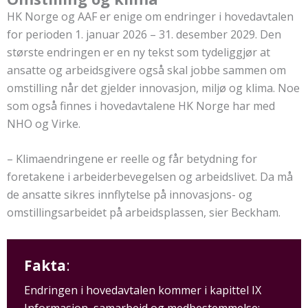
HK Norge og AAF er enige om endringer i hovedavtalen
for perioden 1. januar 2026 – 31. desember 2029. Den
største endringen er en ny tekst som tydeliggjør at
ansatte og arbeidsgivere også skal jobbe sammen om
omstilling når det gjelder innovasjon, miljø og klima. Noe
som også finnes i hovedavtalene HK Norge har med
NHO og Virke.
– Klimaendringene er reelle og får betydning for
foretakene i arbeiderbevegelsen og arbeidslivet. Da må
de ansatte sikres innflytelse på innovasjons- og
omstillingsarbeidet på arbeidsplassen, sier Beckham.
Fakta
:
Endringen i hovedavtalen kommer i kapittel IX
Informasjon, samarbeid og medbestemmelse: