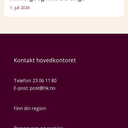
1. juli 2026
Kontakt hovedkontoret
Telefon:
23 06 11 80
E-post:
post@hk.no
Finn din region