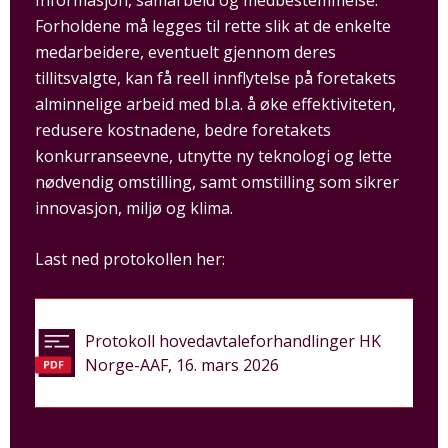
Forholdene må legges til rette slik at de enkelte
medarbeidere, eventuelt gjennom deres
tillitsvalgte, kan få reell innflytelse på foretakets
alminnelige arbeid med bl.a. å øke effektiviteten,
redusere kostnadene, bedre foretakets
konkurranseevne, utnytte ny teknologi og lette
nødvendig omstilling, samt omstilling som sikrer
innovasjon, miljø og klima.
Last ned protokollen her:
Protokoll hovedavtaleforhandlinger HK
Norge-AAF, 16. mars 2026