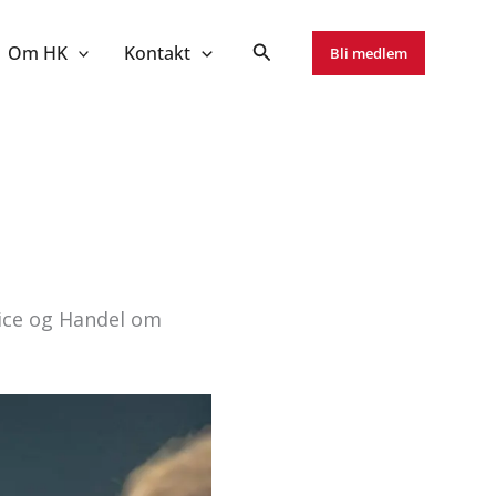
Om HK
Kontakt
Bli medlem
ice og Handel om