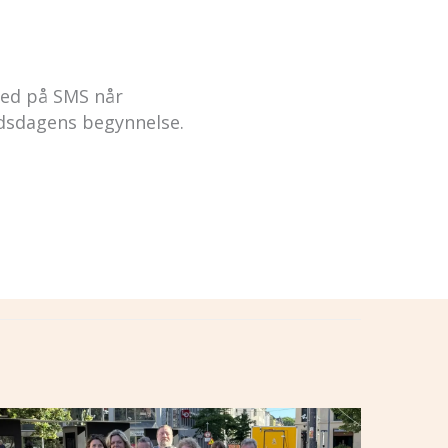
jed på SMS når
eidsdagens begynnelse.