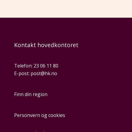
Kontakt hovedkontoret
Telefon:
23 06 11 80
E-post:
post@hk.no
Finn din region
Personvern og cookies