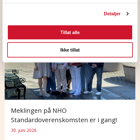
1. juli 2026
Detaljer
Tillat alle
Ikke tillat
Meklingen på NHO
Standardoverenskomsten er i gang!
30. juni 2026