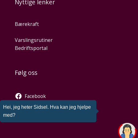
Nyttige lenker
Bærekraft
Varslingsrutiner
Bedriftsportal
Følg oss
Facebook
Twitter
Hei, jeg heter Sidsel. Hva kan jeg hjelpe
Instagram
med?