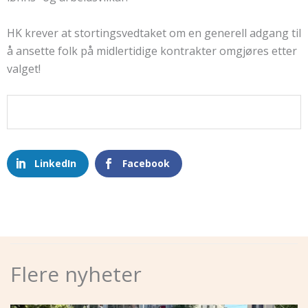
HK krever at stortingsvedtaket om en generell adgang til
å ansette folk på midlertidige kontrakter omgjøres etter
valget!
LinkedIn
Facebook
Flere nyheter