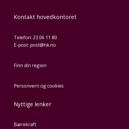
Kontakt hovedkontoret
Telefon:
23 06 11 80
E-post:
post@hk.no
Finn din region
Personvern og cookies
Nyttige lenker
Bærekraft