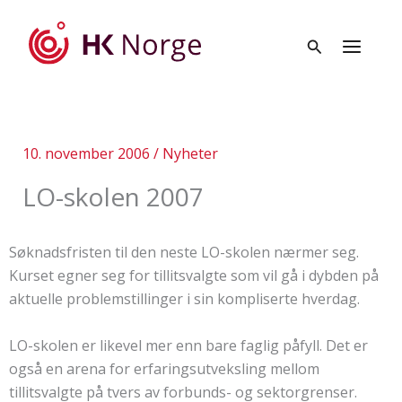
Hopp
rett
til
innholdet
10. november 2006
/
Nyheter
LO-skolen 2007
Søknadsfristen til den neste LO-skolen nærmer seg.
Kurset egner seg for tillitsvalgte som vil gå i dybden på
aktuelle problemstillinger i sin kompliserte hverdag.
LO-skolen er likevel mer enn bare faglig påfyll. Det er
også en arena for erfaringsutveksling mellom
tillitsvalgte på tvers av forbunds- og sektorgrenser.