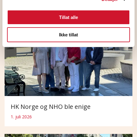
5. august 2026
Tillat alle
Ikke tillat
HK Norge og NHO ble enige
1. juli 2026