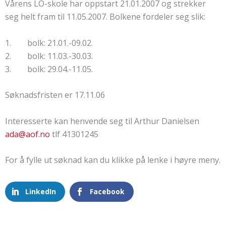
Vårens LO-skole har oppstart 21.01.2007 og strekker
seg helt fram til 11.05.2007. Bolkene fordeler seg slik:
1. bolk: 21.01.-09.02.
2. bolk: 11.03.-30.03.
3. bolk: 29.04.-11.05.
Søknadsfristen er 17.11.06
Interesserte kan henvende seg til Arthur Danielsen
ada@aof.no
tlf 41301245
For å fylle ut søknad kan du klikke på lenke i høyre meny.
LinkedIn
Facebook