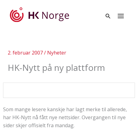
Hopp
rett
til
innholdet
2. februar 2007
/
Nyheter
HK-Nytt på ny plattform
Som mange lesere kanskje har lagt merke til allerede,
har HK-Nytt nå fått nye nettsider. Overgangen til nye
sider skjer offisielt fra mandag.