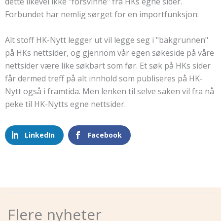
dette likevel ikke "forsvinne" fra HKs egne sider.
Forbundet har nemlig sørget for en importfunksjon:
Alt stoff HK-Nytt legger ut vil legge seg i "bakgrunnen"
på HKs nettsider, og gjennom vår egen søkeside på våre
nettsider være like søkbart som før. Et søk på HKs sider
får dermed treff på alt innhold som publiseres på HK-
Nytt også i framtida. Men lenken til selve saken vil fra nå
peke til HK-Nytts egne nettsider.
LinkedIn
Facebook
Flere nyheter