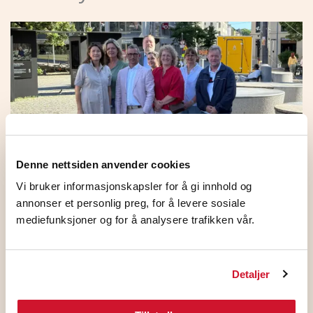
Denne nettsiden anvender cookies
Vi bruker informasjonskapsler for å gi innhold og
annonser et personlig preg, for å levere sosiale
HKs medlemmer på NHO
mediefunksjoner og for å analysere trafikken vår.
Standardoverenskomsten stemte JA
5. august 2026
Detaljer