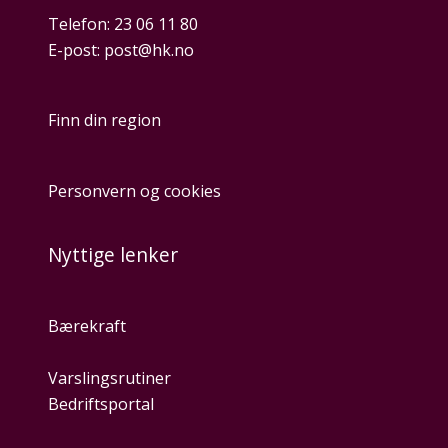
Telefon:
23 06 11 80
E-post:
post@hk.no
Finn din region
Personvern og cookies
Nyttige lenker
Bærekraft
Varslingsrutiner
Bedriftsportal