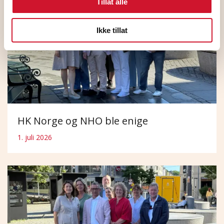
Tillat alle
Ikke tillat
HK Norge og NHO ble enige
1. juli 2026