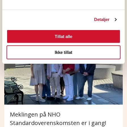
HK Norge og NHO ble enige
Detaljer
1. juli 2026
Tillat alle
Ikke tillat
Meklingen på NHO
Standardoverenskomsten er i gang!