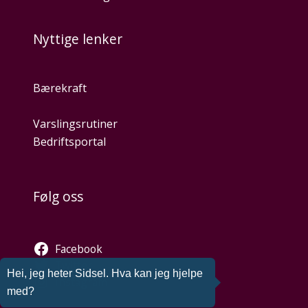
Nyttige lenker
Bærekraft
Varslingsrutiner
Bedriftsportal
Følg oss
Facebook
Twitter
Hei, jeg heter Sidsel. Hva kan jeg hjelpe
Instagram
med?