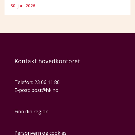
30. juni 2026
Kontakt hovedkontoret
Telefon:
23 06 11 80
E-post:
post@hk.no
Finn din region
Personvern og cookies