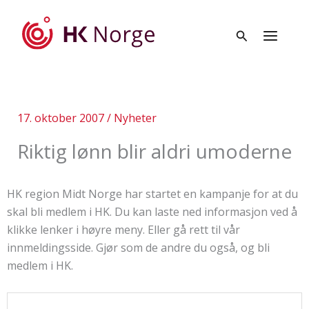
Hopp
rett
til
innholdet
17. oktober 2007
/
Nyheter
Riktig lønn blir aldri umoderne
HK region Midt Norge har startet en kampanje for at du
skal bli medlem i HK. Du kan laste ned informasjon ved å
klikke lenker i høyre meny. Eller gå rett til vår
innmeldingsside. Gjør som de andre du også, og bli
medlem i HK.