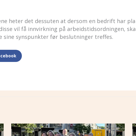
ne heter det dessuten at dersom en bedrift har pla
isse vil få innvirkning på arbeidstidsordningen, skal 
 sine synspunkter før beslutninger treffes.
acebook