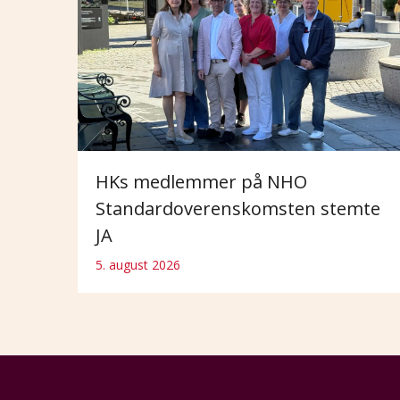
HKs medlemmer på NHO
Standardoverenskomsten stemte
JA
5. august 2026