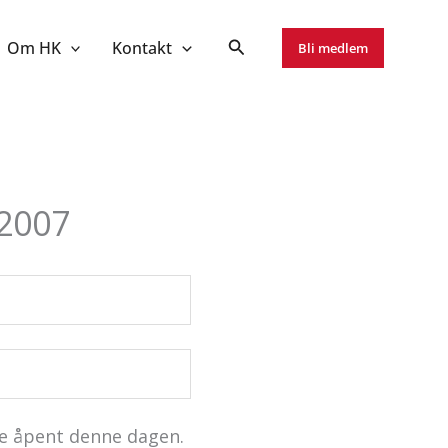
Om HK
Kontakt
Bli medlem
 2007
olde åpent denne dagen.