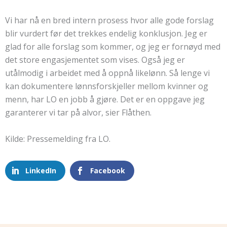
Vi har nå en bred intern prosess hvor alle gode forslag
blir vurdert før det trekkes endelig konklusjon. Jeg er
glad for alle forslag som kommer, og jeg er fornøyd med
det store engasjementet som vises. Også jeg er
utålmodig i arbeidet med å oppnå likelønn. Så lenge vi
kan dokumentere lønnsforskjeller mellom kvinner og
menn, har LO en jobb å gjøre. Det er en oppgave jeg
garanterer vi tar på alvor, sier Flåthen.
Kilde: Pressemelding fra LO.
LinkedIn
Facebook