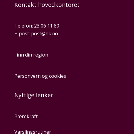
Kontakt hovedkontoret
Telefon:
23 06 11 80
E-post:
post@hk.no
Finn din region
Personvern og cookies
Nyttige lenker
Bærekraft
Varslingsrutiner