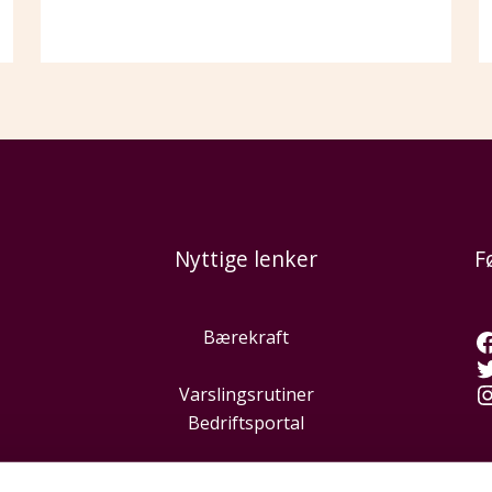
Nyttige lenker
F
Bærekraft
Varslingsrutiner
Bedriftsportal