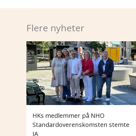
Flere nyheter
HKs medlemmer på NHO
Standardoverenskomsten stemte
JA