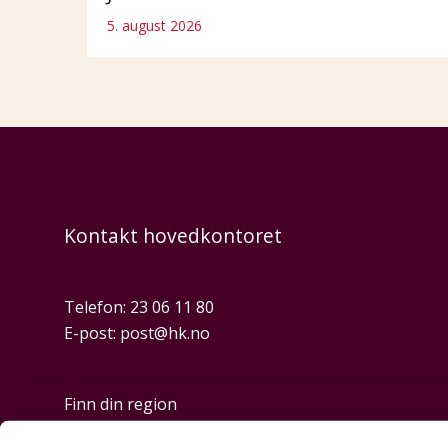
5. august 2026
Kontakt hovedkontoret
Telefon:
23 06 11 80
E-post:
post@hk.no
Finn din region