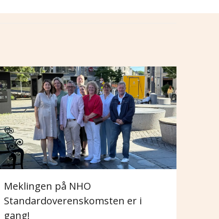
Meklingen på NHO
Standardoverenskomsten er i
gang!