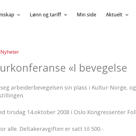
mskap
Lønn og tariff
Min side
Aktuelt
/
Nyheter
turkonferanse «I bevegelse
r seg arbeiderbevegelsen sin plass i Kultur-Norge, 
illingen.
ed tirsdag 14.oktober 2008 i Oslo Kongressenter Fo
 alle. Deltakeravgiften er satt til 500.-.