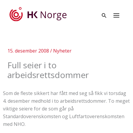
Hopp
rett
til
innholdet
15. desember 2008
/
Nyheter
Full seier i to
arbeidsrettsdommer
Som de fleste sikkert har fått med seg så fikk vi torsdag
4. desember medhold i to arbeidsrettsdommer. To meget
viktige seiere for de som går på
Standardoverenskomsten og Luftfartoverenskomsten
med NHO.