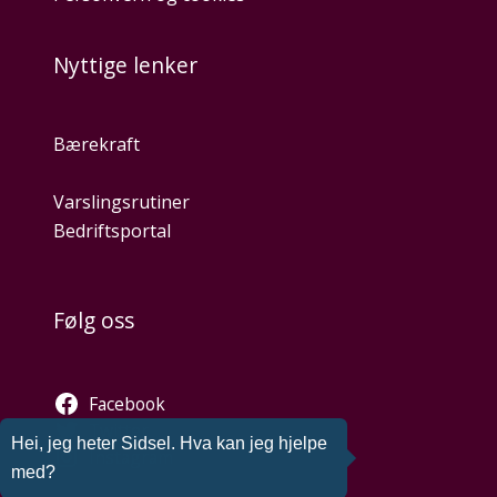
Nyttige lenker
Bærekraft
Varslingsrutiner
Bedriftsportal
Følg oss
Facebook
Twitter
Hei, jeg heter Sidsel. Hva kan jeg hjelpe
Instagram
med?