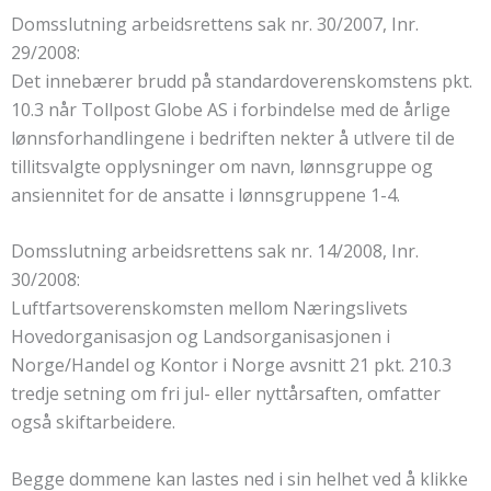
Domsslutning arbeidsrettens sak nr. 30/2007, Inr.
29/2008:
Det innebærer brudd på standardoverenskomstens pkt.
10.3 når Tollpost Globe AS i forbindelse med de årlige
lønnsforhandlingene i bedriften nekter å utlvere til de
tillitsvalgte opplysninger om navn, lønnsgruppe og
ansiennitet for de ansatte i lønnsgruppene 1-4.
Domsslutning arbeidsrettens sak nr. 14/2008, Inr.
30/2008:
Luftfartsoverenskomsten mellom Næringslivets
Hovedorganisasjon og Landsorganisasjonen i
Norge/Handel og Kontor i Norge avsnitt 21 pkt. 210.3
tredje setning om fri jul- eller nyttårsaften, omfatter
også skiftarbeidere.
Begge dommene kan lastes ned i sin helhet ved å klikke