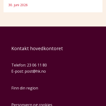
30. juni 2026
Kontakt hovedkontoret
Telefon:
23 06 11 80
E-post:
post@hk.no
Finn din region
Personvern og cookies