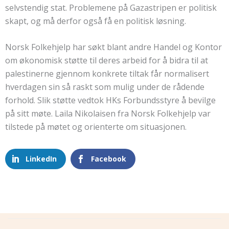
selvstendig stat. Problemene på Gazastripen er politisk
skapt, og må derfor også få en politisk løsning.
Norsk Folkehjelp har søkt blant andre Handel og Kontor
om økonomisk støtte til deres arbeid for å bidra til at
palestinerne gjennom konkrete tiltak får normalisert
hverdagen sin så raskt som mulig under de rådende
forhold. Slik støtte vedtok HKs Forbundsstyre å bevilge
på sitt møte. Laila Nikolaisen fra Norsk Folkehjelp var
tilstede på møtet og orienterte om situasjonen.
LinkedIn
Facebook