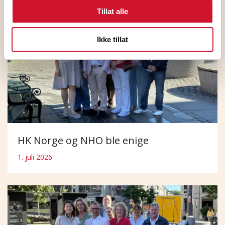
Tillat alle
Ikke tillat
HK Norge og NHO ble enige
1. juli 2026