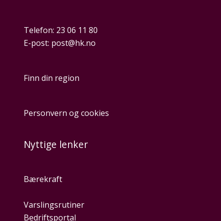
Telefon:
23 06 11 80
E-post:
post@hk.no
Finn din region
Personvern og cookies
Nyttige lenker
Bærekraft
Varslingsrutiner
Bedriftsportal