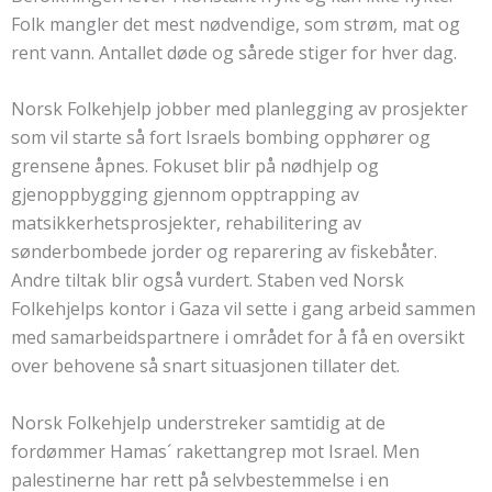
Folk mangler det mest nødvendige, som strøm, mat og
rent vann. Antallet døde og sårede stiger for hver dag.
Norsk Folkehjelp jobber med planlegging av prosjekter
som vil starte så fort Israels bombing opphører og
grensene åpnes. Fokuset blir på nødhjelp og
gjenoppbygging gjennom opptrapping av
matsikkerhetsprosjekter, rehabilitering av
sønderbombede jorder og reparering av fiskebåter.
Andre tiltak blir også vurdert. Staben ved Norsk
Folkehjelps kontor i Gaza vil sette i gang arbeid sammen
med samarbeidspartnere i området for å få en oversikt
over behovene så snart situasjonen tillater det.
Norsk Folkehjelp understreker samtidig at de
fordømmer Hamas´ rakettangrep mot Israel. Men
palestinerne har rett på selvbestemmelse i en