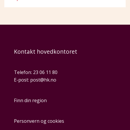
Kontakt hovedkontoret
Telefon:
23 06 11 80
E-post:
post@hk.no
Finn din region
Personvern og cookies