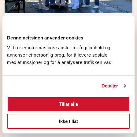
HKs medlemmer på NHO
Standardoverenskomsten stemte JA
Denne nettsiden anvender cookies
5. august 2026
Vi bruker informasjonskapsler for å gi innhold og
annonser et personlig preg, for å levere sosiale
mediefunksjoner og for å analysere trafikken vår.
Detaljer
Tillat alle
Ikke tillat