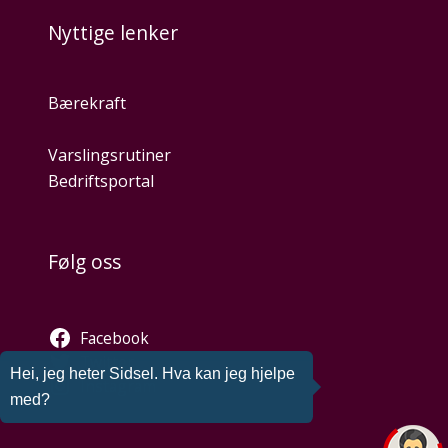
Nyttige lenker
Bærekraft
Varslingsrutiner
Bedriftsportal
Følg oss
Facebook
Twitter
Hei, jeg heter Sidsel. Hva kan jeg hjelpe
Instagram
med?