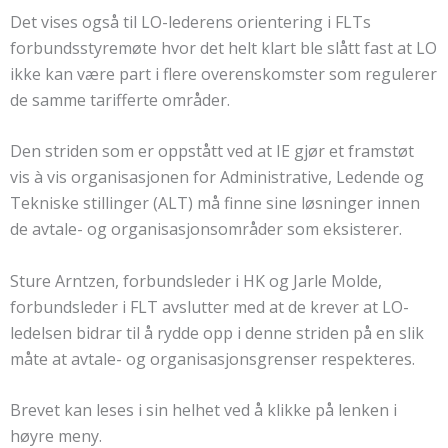
Det vises også til LO-lederens orientering i FLTs
forbundsstyremøte hvor det helt klart ble slått fast at LO
ikke kan være part i flere overenskomster som regulerer
de samme tarifferte områder.
Den striden som er oppstått ved at IE gjør et framstøt
vis à vis organisasjonen for Administrative, Ledende og
Tekniske stillinger (ALT) må finne sine løsninger innen
de avtale- og organisasjonsområder som eksisterer.
Sture Arntzen, forbundsleder i HK og Jarle Molde,
forbundsleder i FLT avslutter med at de krever at LO-
ledelsen bidrar til å rydde opp i denne striden på en slik
måte at avtale- og organisasjonsgrenser respekteres.
Brevet kan leses i sin helhet ved å klikke på lenken i
høyre meny.