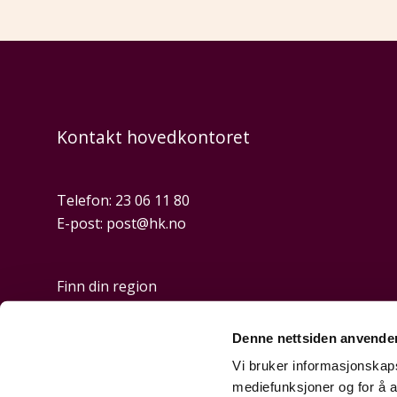
Kontakt hovedkontoret
Telefon:
23 06 11 80
E-post:
post@hk.no
Finn din region
Denne nettsiden anvende
Personvern og cookies
Vi bruker informasjonskapsl
mediefunksjoner og for å a