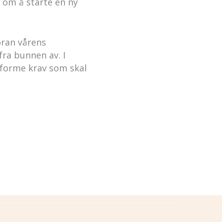
 om å starte en ny
Foran vårens
ra bunnen av. I
tforme krav som skal