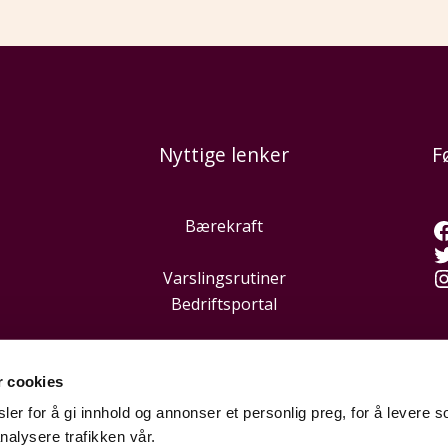
Nyttige lenker
F
Bærekraft
Varslingsrutiner
Bedriftsportal
r cookies
er for å gi innhold og annonser et personlig preg, for å levere s
nalysere trafikken vår.
Hei