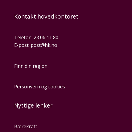
Kontakt hovedkontoret
Telefon:
23 06 11 80
E-post:
post@hk.no
Finn din region
Personvern og cookies
Nyttige lenker
Bærekraft