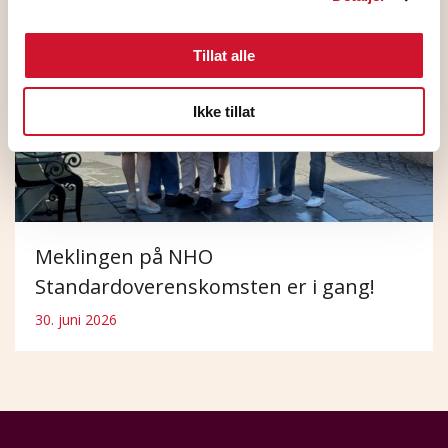
Tillat alle
Ikke tillat
Meklingen på NHO
Standardoverenskomsten er i gang!
30. juni 2026